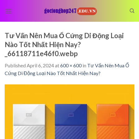
Skip
to
content
Tư Vấn Nên Mua Ổ Cứng Di Động Loại
Nào Tốt Nhất Hiện Nay?
_66118711e46f0.webp
Published
April 6, 2024
at
600 × 600
in
Tư Vấn Nên Mua Ổ
Cứng Di Động Loại Nào Tốt Nhất Hiện Nay?