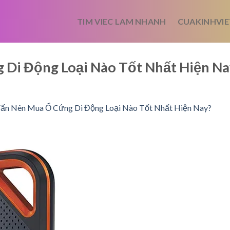
TIM VIEC LAM NHANH
CUAKINHVIE
Di Động Loại Nào Tốt Nhất Hiện Na
ấn Nên Mua Ổ Cứng Di Động Loại Nào Tốt Nhất Hiện Nay?