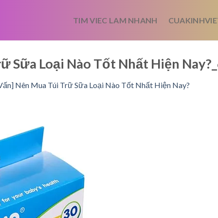
TIM VIEC LAM NHANH
CUAKINHVIE
rữ Sữa Loại Nào Tốt Nhất Hiện Na
Vấn] Nên Mua Túi Trữ Sữa Loại Nào Tốt Nhất Hiện Nay?