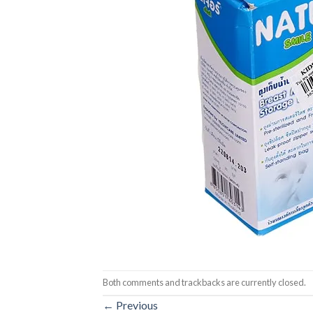
Both comments and trackbacks are currently closed.
←
Previous