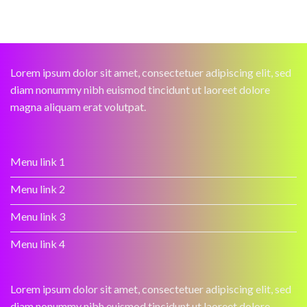
Lorem ipsum dolor sit amet, consectetuer adipiscing elit, sed
diam nonummy nibh euismod tincidunt ut laoreet dolore
magna aliquam erat volutpat.
Menu link 1
Menu link 2
Menu link 3
Menu link 4
Lorem ipsum dolor sit amet, consectetuer adipiscing elit, sed
diam nonummy nibh euismod tincidunt ut laoreet dolore