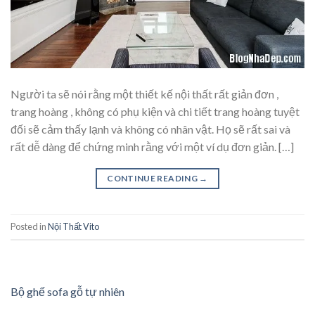
Người ta sẽ nói rằng một thiết kế nội thất rất giản đơn ,
trang hoàng , không có phụ kiện và chi tiết trang hoàng tuyệt
đối sẽ cảm thấy lạnh và không có nhân vật. Họ sẽ rất sai và
rất dễ dàng để chứng minh rằng với một ví dụ đơn giản. […]
CONTINUE READING
→
Posted in
Nội Thất Vito
Bộ ghế sofa gỗ tự nhiên