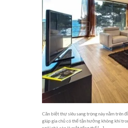
Căn biệt thự siêu sang trọng này nằm trên đ
giúp gia chủ có thể tận hưởng không khí tron
ngôi nhà còn là một tổng thể […]