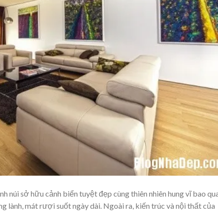
ỉnh núi sở hữu cảnh biển tuyệt đẹp cùng thiên nhiên hung vĩ bao qu
g lành, mát rượi suốt ngày dài. Ngoài ra, kiến trúc và nội thất của