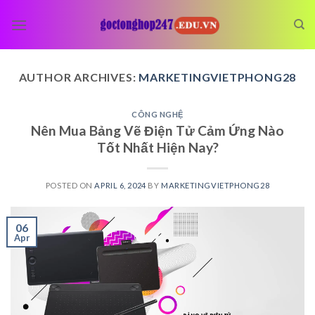
Skip
to
content
AUTHOR ARCHIVES:
MARKETINGVIETPHONG28
CÔNG NGHỆ
Nên Mua Bảng Vẽ Điện Tử Cảm Ứng Nào
Tốt Nhất Hiện Nay?
POSTED ON
APRIL 6, 2024
BY
MARKETINGVIETPHONG28
06
Apr