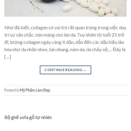
‍Như đã biết, collagen có vai trò rất quan trọng trong việc duy
trì sự săn chắc, mịn màng cho làn da. Tuy nhiên từ tuổi 25 trở
đi, lượng collagen ngày càng ít dần, dẫn đến các dấu hiệu lão
hóa như da nhăn nheo, tàn nhang, nám da, da chảy xệ,… Đây là
[…]
CONTINUE READING
→
Posted in
Mỹ Phẩm Làm Đẹp
Bộ ghế sofa gỗ tự nhiên