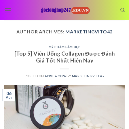
Skip
to
content
AUTHOR ARCHIVES:
MARKETINGVITO42
MỸ PHẨM LÀM ĐẸP
[Top 5] Viên Uống Collagen Được Đánh
Giá Tốt Nhất Hiện Nay
POSTED ON
APRIL 6, 2024
BY
MARKETINGVITO42
06
Apr