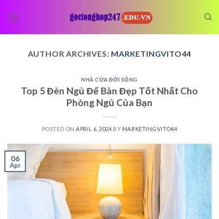
Skip
to
content
AUTHOR ARCHIVES:
MARKETINGVITO44
NHÀ CỬA ĐỜI SỐNG
Top 5 Đèn Ngủ Để Bàn Đẹp Tốt Nhất Cho
Phòng Ngủ Của Bạn
POSTED ON
APRIL 6, 2024
BY
MARKETINGVITO44
06
Apr