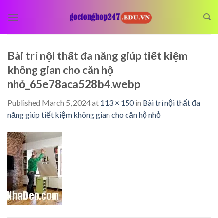
Skip
to
content
Bài trí nội thất đa năng giúp tiết kiệm
không gian cho căn hộ
nhỏ_65e78aca528b4.webp
Published
March 5, 2024
at
113 × 150
in
Bài trí nội thất đa
năng giúp tiết kiệm không gian cho căn hộ nhỏ