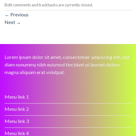
Both comments and trackbacks are currently closed.
←
Previous
Next
→
Lorem ipsum dolor sit amet, consectetuer adipiscing elit, sed
diam nonummy nibh euismod tincidunt ut laoreet dolore
magna aliquam erat volutpat.
Menu link 1
Menu link 2
Menu link 3
Menu link 4