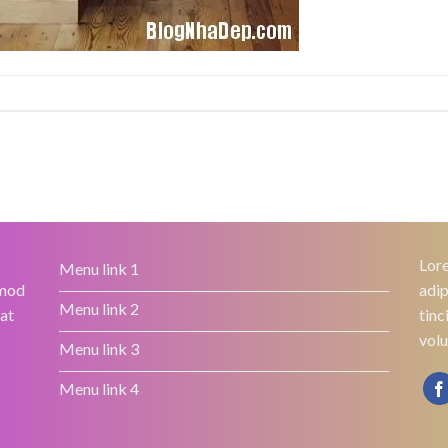
Lore
Menu link 1
smod
adip
Menu link 2
rat
tinc
volu
Menu link 3
Menu link 4