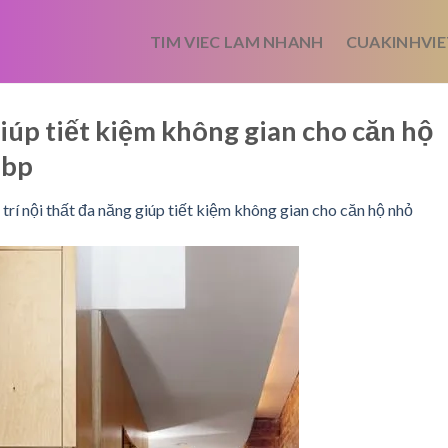
TIM VIEC LAM NHANH
CUAKINHVIE
 giúp tiết kiệm không gian cho căn hộ
ebp
 trí nội thất đa năng giúp tiết kiệm không gian cho căn hộ nhỏ