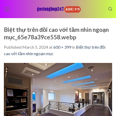
Skip
to
content
Biệt thự trên đồi cao với tầm nhìn ngoạn
mục_65e78a39ce558.webp
Published
March 5, 2024
at
600 × 399
in
Biệt thự trên đồi
cao với tầm nhìn ngoạn mục