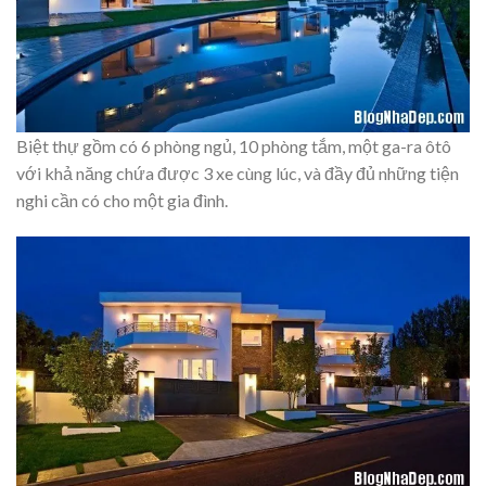
Biệt thự gồm có 6 phòng ngủ, 10 phòng tắm, một ga-ra ôtô
với khả năng chứa được 3 xe cùng lúc, và đầy đủ những tiện
nghi cần có cho một gia đình.