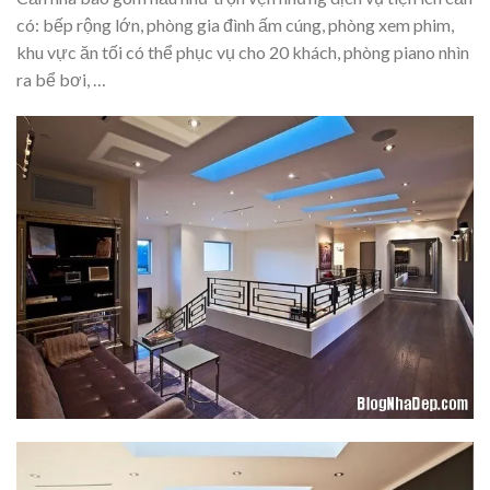
có: bếp rộng lớn, phòng gia đình ấm cúng, phòng xem phim,
khu vực ăn tối có thể phục vụ cho 20 khách, phòng piano nhìn
ra bể bơi, …