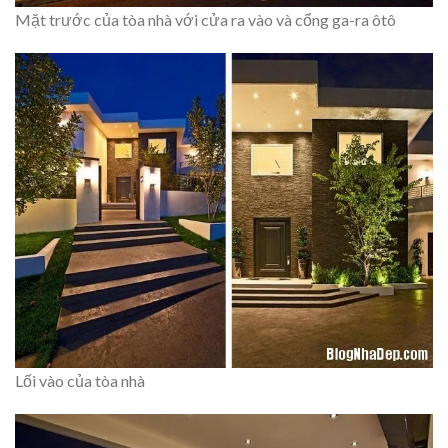
Mặt trước của tòa nhà với cửa ra vào và cổng ga-ra ôtô
Lối vào của tòa nhà