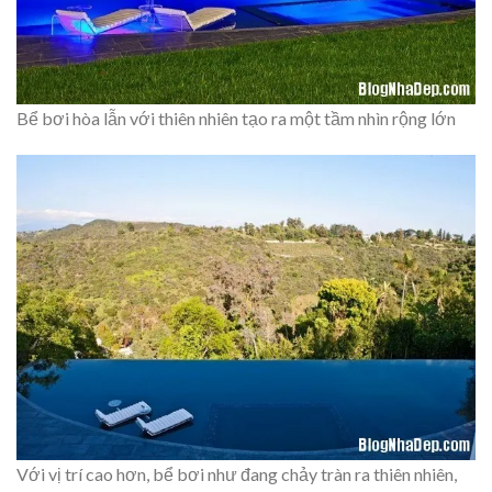
Bể bơi hòa lẫn với thiên nhiên tạo ra một tầm nhìn rộng lớn
Với vị trí cao hơn, bể bơi như đang chảy tràn ra thiên nhiên,