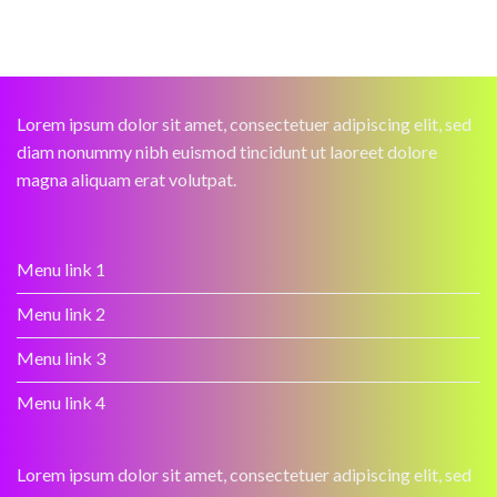
Lorem ipsum dolor sit amet, consectetuer adipiscing elit, sed
diam nonummy nibh euismod tincidunt ut laoreet dolore
magna aliquam erat volutpat.
Menu link 1
Menu link 2
Menu link 3
Menu link 4
Lorem ipsum dolor sit amet, consectetuer adipiscing elit, sed