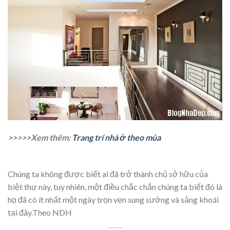
>>>>>Xem thêm:
Trang trí nhà ở theo mùa
Chúng ta không được biết ai đã trở thành chủ sở hữu của
biệt thự này, tuy nhiên, một điều chắc chắn chúng ta biết đó là
họ đã có ít nhất một ngày trọn vẹn sung sướng và sảng khoái
tại đây.Theo NDH