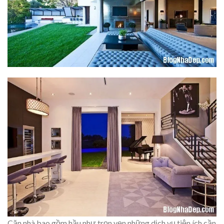
Căn nhà bao gồm hầu như trọn vẹn những dịch vụ tiện ích cần