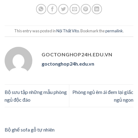
This entry was posted in
Nội Thất Vito
. Bookmark the
permalink
.
GOCTONGHOP24H.EDU.VN
goctonghop24h.edu.vn
Bộ sưu tập những mẫu phòng
Phòng ngủ êm ái đem lại giấc
ngủ độc đáo
ngủ ngon
Bộ ghế sofa gỗ tự nhiên