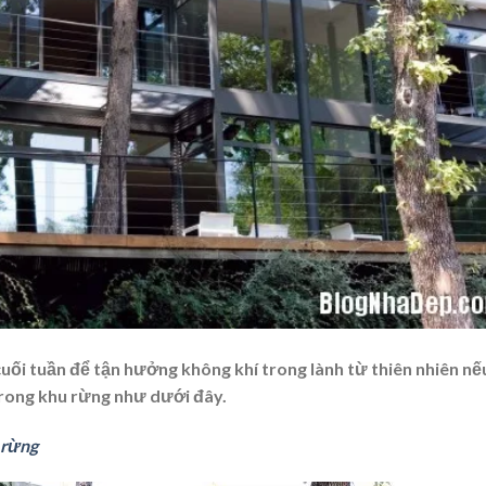
 cuối tuần để tận hưởng không khí trong lành từ thiên nhiên nế
trong khu rừng như dưới đây.
 rừng