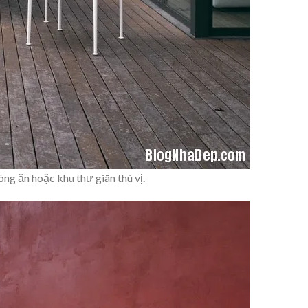
g ăn hoặc khu thư giãn thú vị.