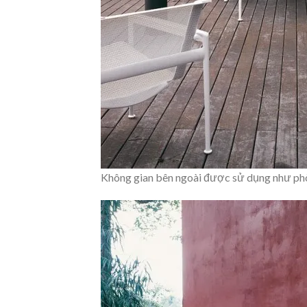
Không gian bên ngoài được sử dụng như phòn