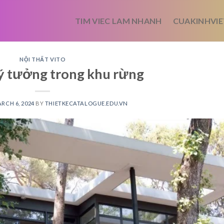
TIM VIEC LAM NHANH
CUAKINHVIE
NỘI THẤT VITO
lý tưởng trong khu rừng
RCH 6, 2024
BY
THIETKECATALOGUE.EDU.VN