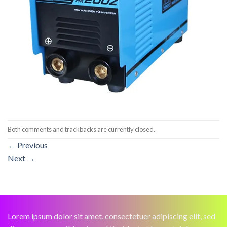
Both comments and trackbacks are currently closed.
←
Previous
Next
→
Lorem ipsum dolor sit amet, consectetuer adipiscing elit, sed