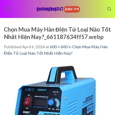
Skip
to
content
Chọn Mua Máy Hàn Điện Tử Loại Nào Tốt
Nhất Hiện Nay?_661187634ff57.webp
Published
April 6, 2024
at
600 × 600
in
Chọn Mua Máy Hàn
Điện Tử Loại Nào Tốt Nhất Hiện Nay?