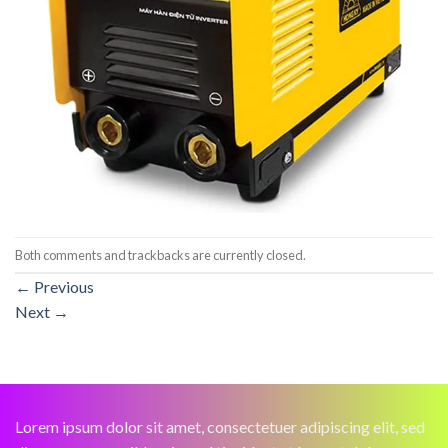
Both comments and trackbacks are currently closed.
←
Previous
Next
→
Lorem ipsum dolor sit amet, consectetuer adipiscing elit, sed