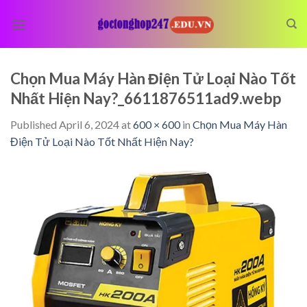
Skip
to
content
Chọn Mua Máy Hàn Điện Tử Loại Nào Tốt
Nhất Hiện Nay?_6611876511ad9.webp
Published
April 6, 2024
at
600 × 600
in
Chọn Mua Máy Hàn
Điện Tử Loại Nào Tốt Nhất Hiện Nay?