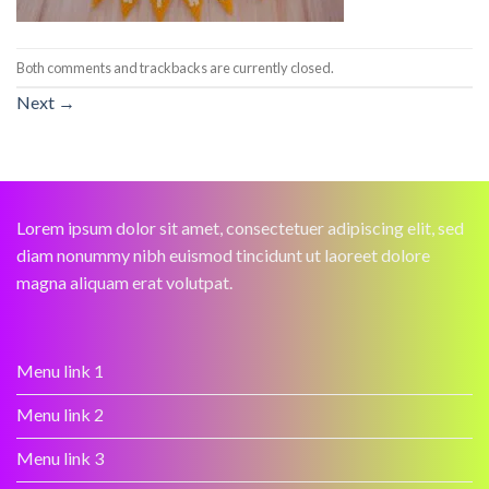
Both comments and trackbacks are currently closed.
Next
→
Lorem ipsum dolor sit amet, consectetuer adipiscing elit, sed
diam nonummy nibh euismod tincidunt ut laoreet dolore
magna aliquam erat volutpat.
Menu link 1
Menu link 2
Menu link 3