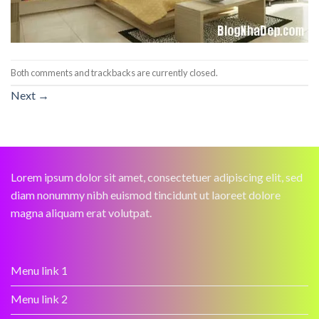
Both comments and trackbacks are currently closed.
Next
→
Lorem ipsum dolor sit amet, consectetuer adipiscing elit, sed
diam nonummy nibh euismod tincidunt ut laoreet dolore
magna aliquam erat volutpat.
Menu link 1
Menu link 2