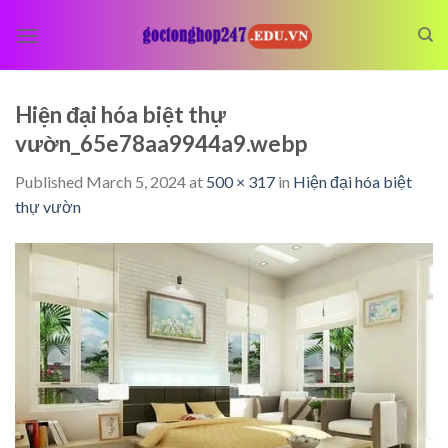
Skip
to
content
Hiện đại hóa biệt thự
vườn_65e78aa9944a9.webp
Published
March 5, 2024
at
500 × 317
in
Hiện đại hóa biệt
thự vườn