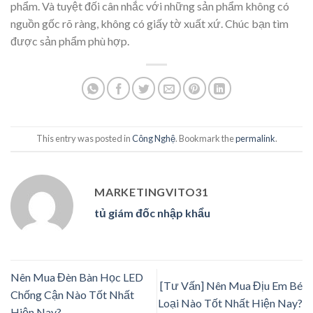
phẩm. Và tuyệt đối cân nhắc với những sản phẩm không có
nguồn gốc rõ ràng, không có giấy tờ xuất xứ. Chúc bạn tìm
được sản phẩm phù hợp.
This entry was posted in
Công Nghệ
. Bookmark the
permalink
.
MARKETINGVITO31
tủ giám đốc nhập khẩu
Nên Mua Đèn Bàn Học LED
[Tư Vấn] Nên Mua Địu Em Bé
Chống Cận Nào Tốt Nhất
Loại Nào Tốt Nhất Hiện Nay?
Hiện Nay?