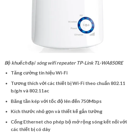
Bộ khuếch đại sóng wifi repeater TP-Link TL-WA850RE
Tăng cường tín hiệu Wi-Fi
Tương thích với các thiết bị Wi-Fi theo chuẩn 802.11
b/g/n và 802.11ac
Băng tần kép với tốc độ lên đến 750Mbps
Kích thước nhỏ gọn và thiết kế gắn tường
Cổng Ethernet cho phép bộ mở rộng sóng kết nối với
các thiết bị có dây