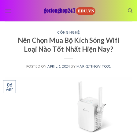
Skip
to
content
CÔNG NGHỆ
Nên Chọn Mua Bộ Kích Sóng Wifi
Loại Nào Tốt Nhất Hiện Nay?
POSTED ON
APRIL 6, 2024
BY
MARKETINGVITO31
06
Apr