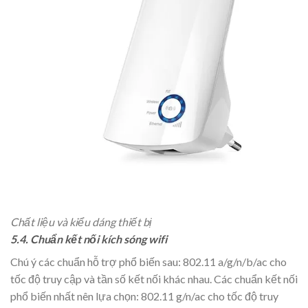
Chất liệu và kiểu dáng thiết bị
5.4. Chuẩn kết nối kích sóng wifi
Chú ý các chuẩn hỗ trợ phổ biến sau: 802.11 a/g/n/b/ac cho
tốc độ truy cập và tần số kết nối khác nhau. Các chuẩn kết nối
phổ biến nhất nên lựa chọn: 802.11 g/n/ac cho tốc độ truy