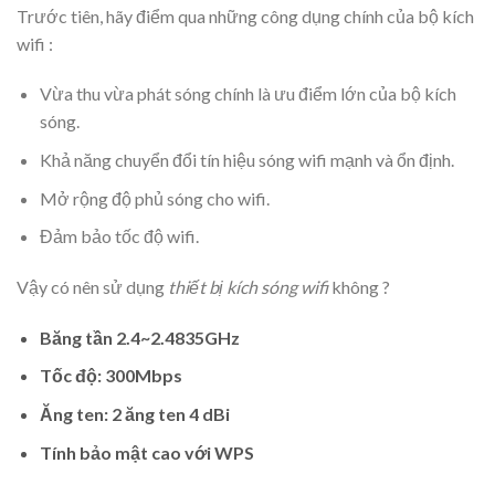
Trước tiên, hãy điểm qua những công dụng chính của bộ kích
wifi :
Vừa thu vừa phát sóng chính là ưu điểm lớn của bộ kích
sóng.
Khả năng chuyển đổi tín hiệu sóng wifi mạnh và ổn định.
Mở rộng độ phủ sóng cho wifi.
Đảm bảo tốc độ wifi.
Vậy có nên sử dụng
thiết bị kích sóng wifi
không ?
Băng tần 2.4~2.4835GHz
Tốc độ: 300Mbps
Ăng ten: 2 ăng ten 4 dBi
Tính bảo mật cao với WPS