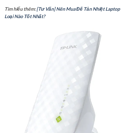
Tìm hiểu thêm:
[Tư Vấn] Nên Mua Đế Tản Nhiệt Laptop
Loại Nào Tốt Nhất?