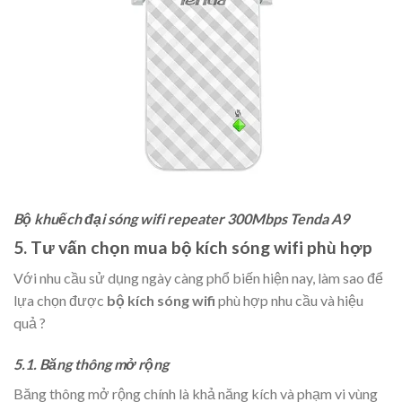
Bộ khuếch đại sóng wifi repeater 300Mbps Tenda A9
5. Tư vấn chọn mua bộ kích sóng wifi phù hợp
Với nhu cầu sử dụng ngày càng phổ biến hiện nay, làm sao để
lựa chọn được
bộ kích sóng wifi
phù hợp nhu cầu và hiệu
quả ?
5.1. Băng thông mở rộng
Băng thông mở rộng chính là khả năng kích và phạm vi vùng