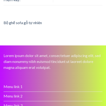
Bộ ghế sofa gỗ tự nhiên
Lorem ipsum dolor sit amet, consectetuer adipiscing elit, sed
diam nonummy nibh euismod tincidunt ut laoreet dolore
magna aliquam erat volutpat.
Menu link 1
Menu link 2
Menu link 3