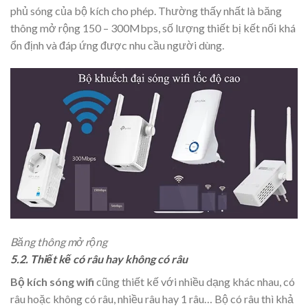
phủ sóng của bộ kích cho phép. Thường thấy nhất là băng
thông mở rộng 150 – 300Mbps, số lượng thiết bị kết nối khá
ổn định và đáp ứng được nhu cầu người dùng.
Băng thông mở rộng
5.2. Thiết kế có râu hay không có râu
Bộ kích sóng wifi
cũng thiết kế với nhiều dạng khác nhau, có
râu hoặc không có râu, nhiều râu hay 1 râu… Bộ có râu thì khả