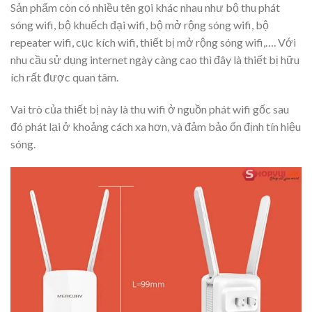
Sản phẩm còn có nhiều tên gọi khác nhau như bộ thu phát
sóng wifi, bộ khuếch đại wifi, bộ mở rộng sóng wifi, bộ
repeater wifi, cục kích wifi, thiết bị mở rộng sóng wifi,…. Với
nhu cầu sử dụng internet ngày càng cao thì đây là thiết bị hữu
ích rất được quan tâm.
Vai trò của thiết bị này là thu wifi ở nguồn phát wifi gốc sau
đó phát lại ở khoảng cách xa hơn, và đảm bảo ổn định tín hiệu
sóng.