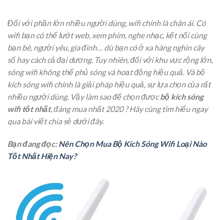
Đối với phần lớn nhiều người dùng, wifi chính là chân ái. Có
wifi bạn có thể lướt web, xem phim, nghe nhạc, kết nối cùng
bạn bè, người yêu, gia đình… dù bạn có ở xa hàng nghìn cây
số hay cách cả đại dương. Tuy nhiên, đối với khu vực rộng lớn,
sóng wifi không thể phủ sóng và hoạt động hiệu quả. Và bộ
kích sóng wifi
chính là giải pháp hiệu quả, sự lựa chọn của rất
nhiều người dùng. Vậy làm sao để chọn được
bộ kích sóng
wifi tốt nhất
, đáng mua nhất 2020 ? Hãy cùng tìm hiểu ngay
qua bài viết chia sẻ dưới đây.
Bạn đang đọc:
Nên Chọn Mua Bộ Kích Sóng Wifi Loại Nào
Tốt Nhất Hiện Nay?