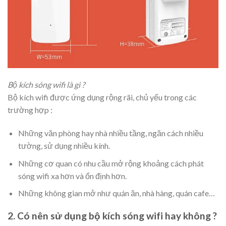
Bộ kích sóng wifi là gì ?
Bộ kích wifi được ứng dụng rộng rãi, chủ yếu trong các
trường hợp :
Những văn phòng hay nhà nhiều tầng, ngăn cách nhiều
tường, sử dụng nhiều kính.
Những cơ quan có nhu cầu mở rộng khoảng cách phát
sóng wifi xa hơn và ổn định hơn.
Những không gian mở như quán ăn, nhà hàng, quán cafe…
2. Có nên sử dụng bộ kích sóng wifi hay không ?