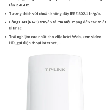
tần 2.4GHz.
Tương thích với chuẩn không dây IEEE 802.11n/g/b.
Cổng LAN (RJ45) truyền tải tín hiệu mạng đến các thiết
bị khác.
Trải nghiệm cao nhất cho việc lướt Web, xem video
HD, gọi điện thoại Internet,…