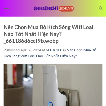
Skip
to
content
Nên Chọn Mua Bộ Kích Sóng Wifi Loại
Nào Tốt Nhất Hiện Nay?
_661186d6ccf9b.webp
Published
April 6, 2024
at
600 × 300
in
Nên Chọn Mua Bộ
Kích Sóng Wifi Loại Nào Tốt Nhất Hiện Nay?