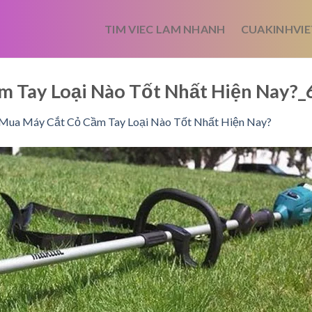
TIM VIEC LAM NHANH
CUAKINHVIE
m Tay Loại Nào Tốt Nhất Hiện Nay
Mua Máy Cắt Cỏ Cầm Tay Loại Nào Tốt Nhất Hiện Nay?