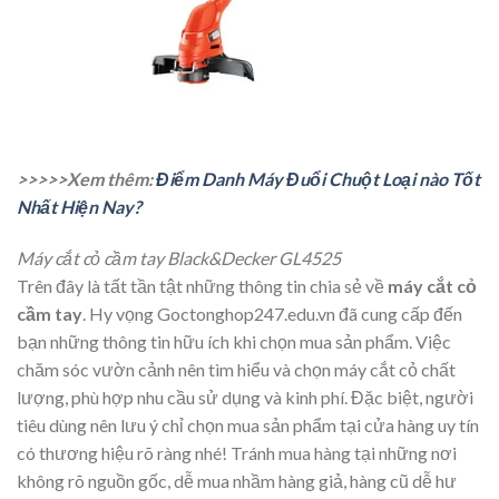
>>>>>Xem thêm:
Điểm Danh Máy Đuổi Chuột Loại nào Tốt
Nhất Hiện Nay?
Máy cắt cỏ cầm tay Black&Decker GL4525
Trên đây là tất tần tật những thông tin chia sẻ về
máy cắt cỏ
cầm tay
. Hy vọng Goctonghop247.edu.vn đã cung cấp đến
bạn những thông tin hữu ích khi chọn mua sản phẩm. Việc
chăm sóc vườn cảnh nên tìm hiểu và chọn máy cắt cỏ chất
lượng, phù hợp nhu cầu sử dụng và kinh phí. Đặc biệt, người
tiêu dùng nên lưu ý chỉ chọn mua sản phẩm tại cửa hàng uy tín
có thương hiệu rõ ràng nhé! Tránh mua hàng tại những nơi
không rõ nguồn gốc, dễ mua nhầm hàng giả, hàng cũ dễ hư