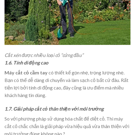
Cắt xén được nhiều loại cỏ “cứng đầu”
1.6. Tính di động cao
Máy cắt cỏ cầm tay
có thiết kế gọn nhẹ, trọng lượng nhẹ.
Bạn có thể dễ dàng di chuyển và làm sạch cỏ bất cứ đâu. Rất
tiện lợi bởi tính di động cao, đây cũng là ưu điểm mà nhiều
khách hàng tin dùng.
1.7. Giải pháp cắt cỏ thân thiện với môi trường
So với phương pháp sử dụng hóa chất để diệt cỏ. Thì máy
cắt cỏ chắc chắn là giải pháp vừa hiệu quả vừa thân thiện với
môi trường đúng không nào ?