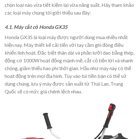
chọn loại nào vừa tiết kiệm lại vừa năng suất. Hãy tham khảo
các loại máy chúng tôi giới thiệu sau đây:
4.1. Máy cắt cỏ Honda GX35
Honda GX35 là loại máy được người dùng mua nhiều nhất
hiện nay. Máy thiết kế cải tiến với tay cầm ghi đông điều
khiển linh hoạt. Đặc biệt thân dài và phần lưỡi dao bằng thép,
động cơ 1000W hoạt động mạnh mẽ, cắt cỏ tiện lợi và nhanh
chóng, giảm thiểu hao phí thời gian. Hầu như máy này có thể
hoạt động trên mọi địa hình. Tùy vào túi tiền bạn có thể sử
dụng chúng, lưu ý máy được sản xuất từ Thái Lan, Trung
Quốc sẽ có mức giá chênh lệch nhau.