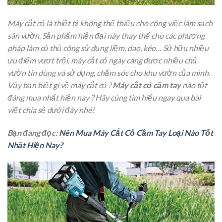
Máy cắt cỏ là thiết bị không thể thiếu cho công việc làm sạch
sân vườn. Sản phẩm hiện đại này thay thế cho các phương
pháp làm cỏ thủ công sử dụng liềm, dao, kéo… Sở hữu nhiều
ưu điểm vượt trội, máy cắt cỏ ngày càng được nhiều chủ
vườn tin dùng và sử dụng, chăm sóc cho khu vườn của mình.
Vậy bạn biết gì về máy cắt cỏ ?
Máy cắt cỏ cầm tay
nào tốt
đáng mua nhất hiện nay ? Hãy cùng tìm hiểu ngay qua bài
viết chia sẻ dưới đây nhé!
Bạn đang đọc:
Nên Mua Máy Cắt Cỏ Cầm Tay Loại Nào Tốt
Nhất Hiện Nay?