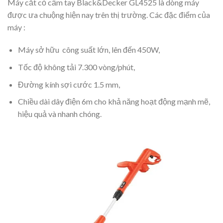
Máy cắt cỏ cầm tay Black&Decker GL4525 là dòng máy
được ưa chuộng hiện nay trên thị trường. Các đặc điểm của
máy :
Máy sở hữu công suất lớn, lên đến 450W,
Tốc độ không tải 7.300 vòng/phút,
Đường kính sợi cước 1.5 mm,
Chiều dài dây điện 6m cho khả năng hoạt động mạnh mẽ,
hiệu quả và nhanh chóng.