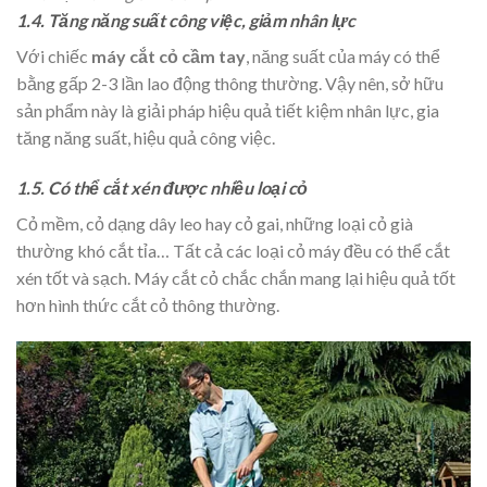
1.4. Tăng năng suất công việc, giảm nhân lực
Với chiếc
máy cắt cỏ cầm tay
, năng suất của máy có thể
bằng gấp 2-3 lần lao động thông thường. Vậy nên, sở hữu
sản phẩm này là giải pháp hiệu quả tiết kiệm nhân lực, gia
tăng năng suất, hiệu quả công việc.
1.5. Có thể cắt xén được nhiều loại cỏ
Cỏ mềm, cỏ dạng dây leo hay cỏ gai, những loại cỏ già
thường khó cắt tỉa… Tất cả các loại cỏ máy đều có thể cắt
xén tốt và sạch. Máy cắt cỏ chắc chắn mang lại hiệu quả tốt
hơn hình thức cắt cỏ thông thường.