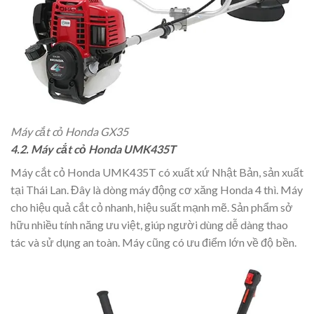
Máy cắt cỏ Honda GX35
4.2. Máy cắt cỏ Honda UMK435T
Máy cắt cỏ Honda UMK435T có xuất xứ Nhật Bản, sản xuất
tại Thái Lan. Đây là dòng máy động cơ xăng Honda 4 thì. Máy
cho hiệu quả cắt cỏ nhanh, hiệu suất mạnh mẽ. Sản phẩm sở
hữu nhiều tính năng ưu việt, giúp người dùng dễ dàng thao
tác và sử dụng an toàn. Máy cũng có ưu điểm lớn về độ bền.