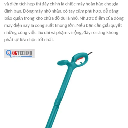
và diện tích hẹp thì đây chính là chiếc máy hoàn hảo cho gia
đình bạn. Dòng máy nhỏ nhắn, có tay cầm phù hợp, dễ dàng
bảo quản trong kho chứa đồ dù là nhỏ. Nhược điểm của dòng
máy điện này là công suất không lớn. Nếu bạn cần giải quyết
những công việc lâu dài và phạm vi rộng, đây rõ ràng không
phải sự lựa chọn tốt nhất.