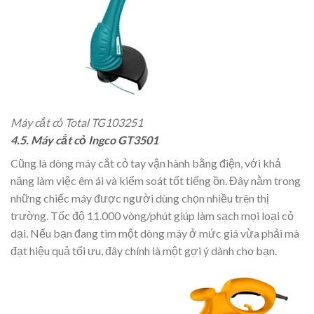
Máy cắt cỏ Total TG103251
4.5. Máy cắt cỏ Ingco GT3501
Cũng là dòng máy cắt cỏ tay vận hành bằng điện, với khả
năng làm việc êm ái và kiểm soát tốt tiếng ồn. Đây nằm trong
những chiếc máy được người dùng chọn nhiều trên thị
trường. Tốc độ 11.000 vòng/phút giúp làm sạch mọi loại cỏ
dại. Nếu bạn đang tìm một dòng máy ở mức giá vừa phải mà
đạt hiệu quả tối ưu, đây chính là một gợi ý dành cho bạn.