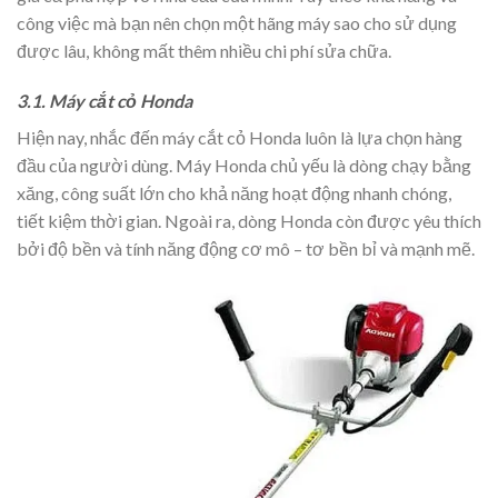
công việc mà bạn nên chọn một hãng máy sao cho sử dụng
được lâu, không mất thêm nhiều chi phí sửa chữa.
3.1. Máy cắt cỏ Honda
Hiện nay, nhắc đến máy cắt cỏ Honda luôn là lựa chọn hàng
đầu của người dùng. Máy Honda chủ yếu là dòng chạy bằng
xăng, công suất lớn cho khả năng hoạt động nhanh chóng,
tiết kiệm thời gian. Ngoài ra, dòng Honda còn được yêu thích
bởi độ bền và tính năng động cơ mô – tơ bền bỉ và mạnh mẽ.