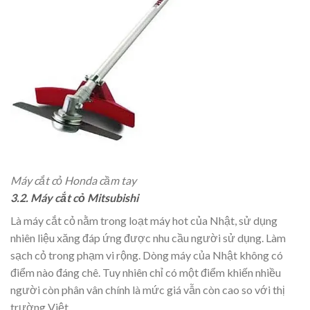
Máy cắt cỏ Honda cầm tay
3.2. Máy cắt cỏ Mitsubishi
Là máy cắt cỏ nằm trong loạt máy hot của Nhật, sử dụng
nhiên liệu xăng đáp ứng được nhu cầu người sử dụng. Làm
sạch cỏ trong phạm vi rộng. Dòng máy của Nhật không có
điểm nào đáng chê. Tuy nhiên chỉ có một điểm khiến nhiều
người còn phân vân chính là mức giá vẫn còn cao so với thị
trường Việt.