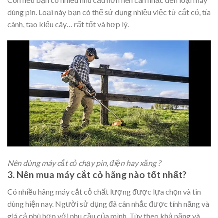
dùng pin. Loại này bạn có thể sử dụng nhiều việc từ cắt cỏ, tỉa
cành, tạo kiểu cây… rất tốt và hợp lý.
Nên dùng máy cắt cỏ chạy pin, điện hay xăng ?
3. Nên mua máy cắt cỏ hãng nào tốt nhất?
Có nhiều hãng máy cắt cỏ chất lượng được lựa chọn và tin
dùng hiện nay. Người sử dụng đã cân nhắc được tính năng và
giá cả phù hợp với nhu cầu của mình. Tùy theo khả năng và