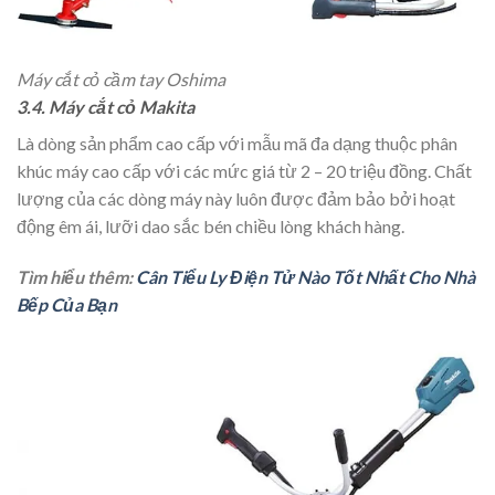
Máy cắt cỏ cầm tay Oshima
3.4. Máy cắt cỏ Makita
Là dòng sản phẩm cao cấp với mẫu mã đa dạng thuộc phân
khúc máy cao cấp với các mức giá từ 2 – 20 triệu đồng. Chất
lượng của các dòng máy này luôn được đảm bảo bởi hoạt
động êm ái, lưỡi dao sắc bén chiều lòng khách hàng.
Tìm hiểu thêm:
Cân Tiểu Ly Điện Tử Nào Tốt Nhất Cho Nhà
Bếp Của Bạn