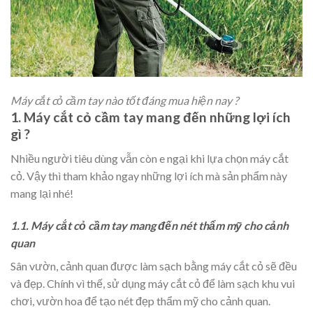
Máy cắt cỏ cầm tay nào tốt đáng mua hiện nay ?
1. Máy cắt cỏ cầm tay mang đến những lợi ích
gì ?
Nhiều người tiêu dùng vẫn còn e ngại khi lựa chọn máy cắt
cỏ. Vậy thì tham khảo ngay những lợi ích mà sản phẩm này
mang lại nhé!
1.1. Máy cắt cỏ cầm tay mang đến nét thẩm mỹ cho cảnh
quan
Sân vườn, cảnh quan được làm sạch bằng máy cắt cỏ sẽ đều
và đẹp. Chính vì thế, sử dụng máy cắt cỏ để làm sạch khu vui
chơi, vườn hoa để tạo nét đẹp thẩm mỹ cho cảnh quan.