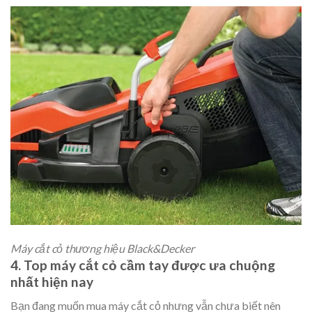
Máy cắt cỏ thương hiệu Black&Decker
4. Top máy cắt cỏ cầm tay được ưa chuộng
nhất hiện nay
Bạn đang muốn mua máy cắt cỏ nhưng vẫn chưa biết nên