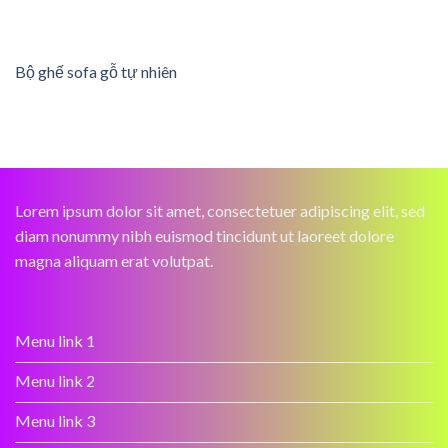
Bộ ghế sofa gỗ tự nhiên
Lorem ipsum dolor sit amet, consectetuer adipiscing elit, sed
diam nonummy nibh euismod tincidunt ut laoreet dolore
magna aliquam erat volutpat.
Menu link 1
Menu link 2
Menu link 3