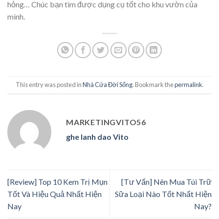
hỏng… Chúc bạn tìm được dụng cụ tốt cho khu vườn của
mình.
This entry was posted in
Nhà Cửa Đời Sống
. Bookmark the
permalink
.
MARKETINGVITO56
ghe lanh dao Vito
[Review] Top 10 Kem Trị Mụn
[Tư Vấn] Nên Mua Túi Trữ
Tốt Và Hiệu Quả Nhất Hiện
Sữa Loại Nào Tốt Nhất Hiện
Nay
Nay?