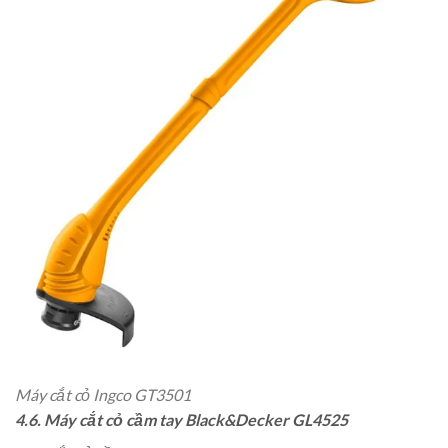
Máy cắt cỏ Ingco GT3501
4.6. Máy cắt cỏ cầm tay Black&Decker GL4525