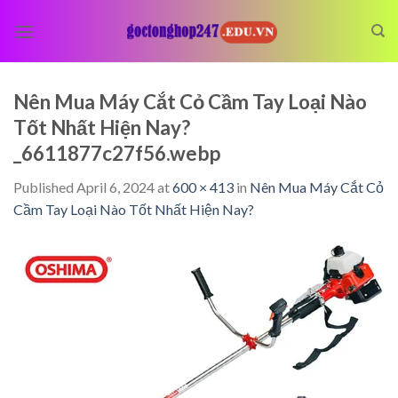
Skip
to
content
Nên Mua Máy Cắt Cỏ Cầm Tay Loại Nào
Tốt Nhất Hiện Nay?
_6611877c27f56.webp
Published
April 6, 2024
at
600 × 413
in
Nên Mua Máy Cắt Cỏ
Cầm Tay Loại Nào Tốt Nhất Hiện Nay?