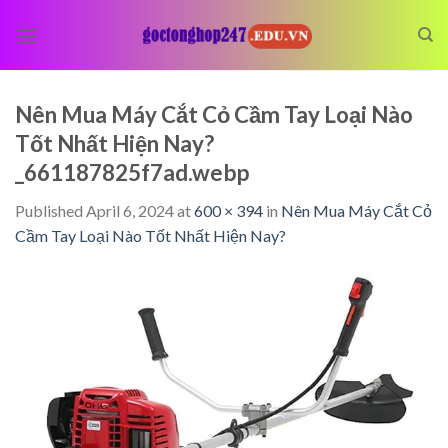
Skip
to
content
Nên Mua Máy Cắt Cỏ Cầm Tay Loại Nào
Tốt Nhất Hiện Nay?
_661187825f7ad.webp
Published
April 6, 2024
at
600 × 394
in
Nên Mua Máy Cắt Cỏ
Cầm Tay Loại Nào Tốt Nhất Hiện Nay?