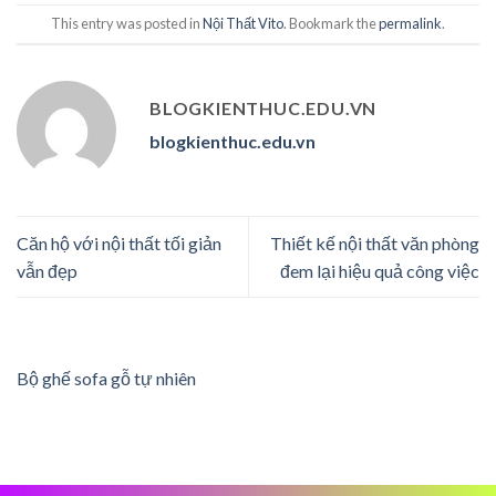
This entry was posted in
Nội Thất Vito
. Bookmark the
permalink
.
BLOGKIENTHUC.EDU.VN
blogkienthuc.edu.vn
Căn hộ với nội thất tối giản
Thiết kế nội thất văn phòng
vẫn đẹp
đem lại hiệu quả công việc
Bộ ghế sofa gỗ tự nhiên