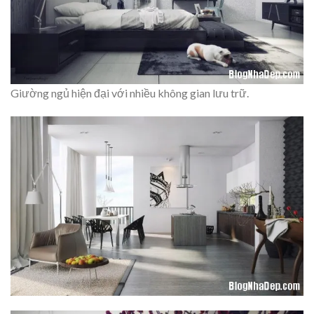
Giường ngủ hiện đại với nhiều không gian lưu trữ.