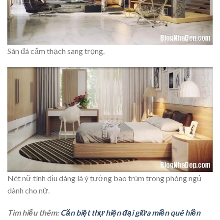
Sàn đá cẩm thạch sang trọng.
Nét nữ tính dịu dàng là ý tưởng bao trùm trong phòng ngủ
dành cho nữ.
Tìm hiểu thêm:
Căn biệt thự hiện đại giữa miền quê hiền