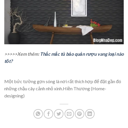
>>>>>Xem thêm:
Thắc mắc tủ bảo quản rượu vang loại nào
tốt?
Một bức tường gợn sóng là nơi rất thích hợp để đặt gần đó
những chậu cây cảnh nhỏ xinh.Hiền Thương (Home-
designing)