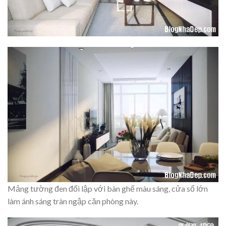
Mảng tường đen đối lập với bàn ghế màu sáng, cửa sổ lớn
làm ánh sáng tràn ngập căn phòng này.