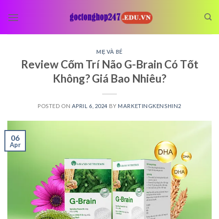
Skip
to
content
MẸ VÀ BÉ
Review Cốm Trí Não G-Brain Có Tốt
Không? Giá Bao Nhiêu?
POSTED ON
APRIL 6, 2024
BY
MARKETINGKENSHIN2
06
Apr