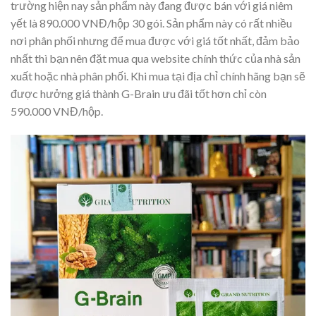
trường hiện nay sản phẩm này đang được bán với giá niêm
yết là 890.000 VNĐ/hộp 30 gói. Sản phẩm này có rất nhiều
nơi phân phối nhưng để mua được với giá tốt nhất, đảm bảo
nhất thì bạn nên đặt mua qua website chính thức của nhà sản
xuất hoặc nhà phân phối. Khi mua tại địa chỉ chính hãng bạn sẽ
được hưởng giá thành G-Brain ưu đãi tốt hơn chỉ còn
590.000 VNĐ/hộp.