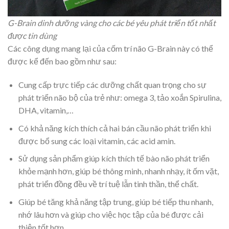
G-Brain dinh dưỡng vàng cho các bé yêu phát triển tốt nhất
được tin dùng
Các công dụng mang lại của cốm trí não G-Brain này có thể
được kể đến bao gồm như sau:
Cung cấp trực tiếp các dưỡng chất quan trọng cho sự
phát triển não bộ của trẻ như: omega 3, tảo xoắn Spirulina,
DHA, vitamin,…
Có khả năng kích thích cả hai bán cầu não phát triển khi
được bổ sung các loại vitamin, các acid amin.
Sử dụng sản phẩm giúp kích thích tế bào não phát triển
khỏe mạnh hơn, giúp bé thông minh, nhanh nhạy, ít ốm vặt,
phát triển đồng đều về trí tuệ lẫn tinh thần, thể chất.
Giúp bé tăng khả năng tập trung, giúp bé tiếp thu nhanh,
nhớ lâu hơn và giúp cho việc học tập của bé được cải
thiện tốt hơn.