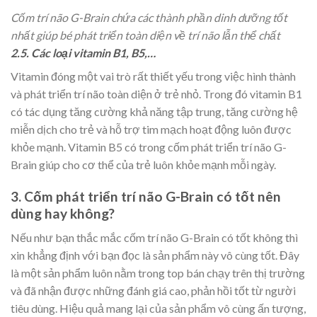
Cốm trí não G-Brain chứa các thành phần dinh dưỡng tốt
nhất giúp bé phát triển toàn diện về trí não lẫn thể chất
2.5. Các loại vitamin B1, B5,…
Vitamin đóng một vai trò rất thiết yếu trong việc hình thành
và phát triển trí não toàn diện ở trẻ nhỏ. Trong đó vitamin B1
có tác dụng tăng cường khả năng tập trung, tăng cường hệ
miễn dịch cho trẻ và hỗ trợ tim mạch hoạt động luôn được
khỏe mạnh. Vitamin B5 có trong cốm phát triển trí não G-
Brain giúp cho cơ thể của trẻ luôn khỏe mạnh mỗi ngày.
3. Cốm phát triển trí não G-Brain có tốt nên
dùng hay không?
Nếu như bạn thắc mắc cốm trí não G-Brain có tốt không thì
xin khẳng định với bạn đọc là sản phẩm này vô cùng tốt. Đây
là một sản phẩm luôn nằm trong top bán chạy trên thị trường
và đã nhận được những đánh giá cao, phản hồi tốt từ người
tiêu dùng. Hiệu quả mang lại của sản phẩm vô cùng ấn tượng,