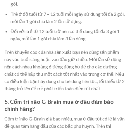
gói.
Trẻ ở độ tuổi từ 7 – 12 tuổi mỗi ngày sử dụng tối đa 2 gói,
mỗi lần 1 gói chia làm 2 lần sử dụng.
Đối với trẻ từ 12 tuổi trở nên có thể dùng tối đa 3 gói 1
ngày, mỗi lần 1 gói chia làm 3 lần dùng.
Trên khuyến cáo của nhà sản xuất bạn nên dùng sản phẩm
này vào buổi sáng hoặc vào đầu giờ chiều. Mỗi lần sử dụng
nên cách nhau khoảng 6 tiếng đồng hồ để cho các dưỡng
chất có thể hấp thụ một cách tốt nhất vào trong cơ thể. Nếu
có điều kiện bạn hãy dùng cho bé dùng liên tục, tối thiểu từ 2
tháng trở lên để trẻ phát triển toàn diện tốt nhất.
5. Cốm trí não G-Brain mua ở đâu đảm bảo
chính hãng?
Cốm trí não G-Brain giá bao nhiêu, mua ở đâu tốt có lẽ là vấn
đề quan tâm hàng đầu của các bậc phụ huynh. Trên thị