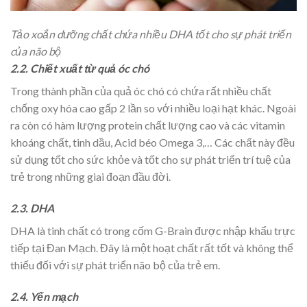
Tảo xoắn dưỡng chất chứa nhiều DHA tốt cho sự phát triển
của não bộ
2.2. Chiết xuất từ quả óc chó
Trong thành phần của quả óc chó có chứa rất nhiều chất
chống oxy hóa cao gấp 2 lần so với nhiều loại hạt khác. Ngoài
ra còn có hàm lượng protein chất lượng cao và các vitamin
khoáng chất, tinh dầu, Acid béo Omega 3,… Các chất này đều
sử dụng tốt cho sức khỏe và tốt cho sự phát triển trí tuệ của
trẻ trong những giai đoạn đầu đời.
2.3. DHA
DHA là tinh chất có trong cốm G-Brain được nhập khẩu trực
tiếp tại Đan Mạch. Đây là một hoạt chất rất tốt và không thể
thiếu đối với sự phát triển não bộ của trẻ em.
2.4. Yến mạch