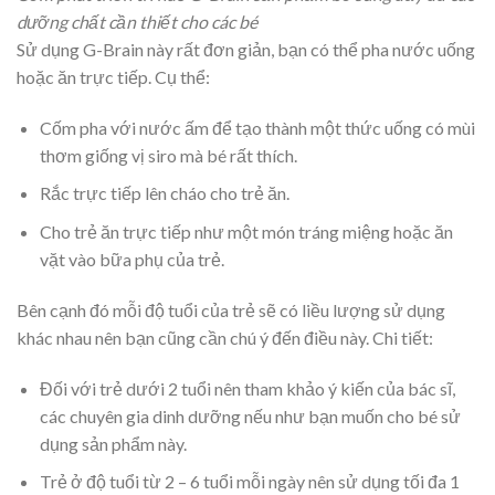
dưỡng chất cần thiết cho các bé
Sử dụng G-Brain này rất đơn giản, bạn có thể pha nước uống
hoặc ăn trực tiếp. Cụ thể:
Cốm pha với nước ấm để tạo thành một thức uống có mùi
thơm giống vị siro mà bé rất thích.
Rắc trực tiếp lên cháo cho trẻ ăn.
Cho trẻ ăn trực tiếp như một món tráng miệng hoặc ăn
vặt vào bữa phụ của trẻ.
Bên cạnh đó mỗi độ tuổi của trẻ sẽ có liều lượng sử dụng
khác nhau nên bạn cũng cần chú ý đến điều này. Chi tiết:
Đối với trẻ dưới 2 tuổi nên tham khảo ý kiến của bác sĩ,
các chuyên gia dinh dưỡng nếu như bạn muốn cho bé sử
dụng sản phẩm này.
Trẻ ở độ tuổi từ 2 – 6 tuổi mỗi ngày nên sử dụng tối đa 1