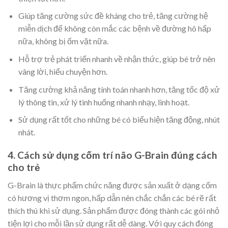
Giúp tăng cường sức đề kháng cho trẻ, tăng cường hệ
miễn dịch để không còn mắc các bệnh về đường hô hấp
nữa, không bị ốm vặt nữa.
Hỗ trợ trẻ phát triển nhanh về nhận thức, giúp bé trở nên
vâng lời, hiểu chuyện hơn.
Tăng cường khả năng tính toán nhanh hơn, tăng tốc độ xử
lý thông tin, xử lý tình huống nhanh nhạy, linh hoạt.
Sử dụng rất tốt cho những bé có biểu hiện tăng động, nhút
nhát.
4. Cách sử dụng cốm trí não G-Brain đúng cách
cho trẻ
G-Brain là thực phẩm chức năng được sản xuất ở dạng cốm
có hương vị thơm ngon, hấp dẫn nên chắc chắn các bé rẽ rất
thích thú khi sử dụng. Sản phẩm được đóng thành các gói nhỏ
tiện lợi cho mỗi lần sử dụng rất dễ dàng. Với quy cách đóng