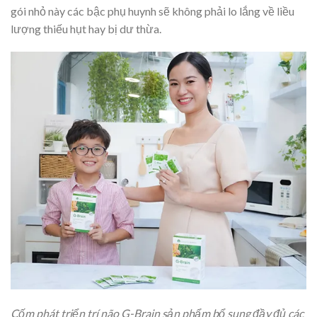
gói nhỏ này các bậc phụ huynh sẽ không phải lo lắng về liều
lượng thiếu hụt hay bị dư thừa.
Cốm phát triển trí não G-Brain sản phẩm bổ sung đầy đủ các