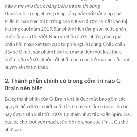
não ở trẻ nhỏ được hàng triệu bà mẹ tin dùng
Đây là một trong những dòng sản phẩm nổi bật giúp phát
triển trí não trên thị trường cho trẻ em được ra mắt vào thị
trường cuối năm 2019. Sản phẩm hiện đang sản xuất, phân
phối rộng rãi tại Việt Nam và nhận được những đánh giá,
phản hồi, nhận xét tích cực từ phía người dùng. Chắc chắn
đây sẽ là một sản phẩm hứa hẹn mang đến một loại thực
phẩm bảo vệ sức khỏe tốt nhất dành cho trẻ mà các bậc phụ
huynh nên tham khảo.
2. Thành phần chính có trong cốm trí não G-
Brain nên biết
Bảng thành phần của G-Brain khá là đẹp mắt bao gồm các
nguyên liệu được chiết xuất từ tự nhiên. Cốm trí não cho bé
này được sản xuất từ 100% tự nhiên như: tảo xoắn Spirulina,
quả óc chó, bột yến mạch, sữa bò non, hoa cúc tím,… Cụ thể
như sau: