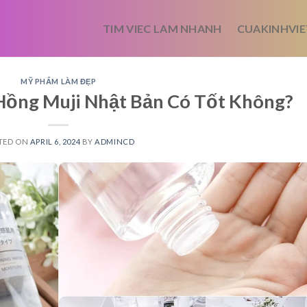
TIM VIEC LAM NHANH
CUAKINHVIE
MỸ PHẨM LÀM ĐẸP
Hồng Muji Nhật Bản Có Tốt Không?
TED ON
APRIL 6, 2024
BY
ADMINCD