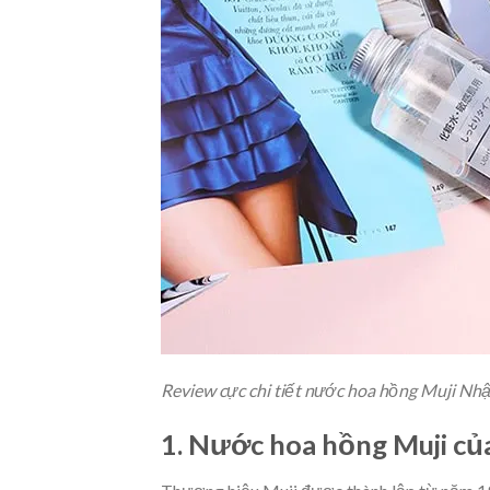
Review cực chi tiết nước hoa hồng Muji Nh
1. Nước hoa hồng Muji củ