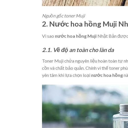
Nguồn gốc toner Muji
2. Nước hoa hồng Muji Nh
Vì sao
nước hoa hồng Muji
Nhật Bản được 
2.1. Về độ an toàn cho làn da
Toner Muji chứa nguyên liệu hoàn toàn tự n
cồn và chất bảo quản. Chính vì thế toner ph
yên tâm khi lựa chọn loại
nước hoa hồng
nà