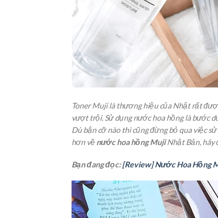
Toner Muji là thương hiệu của Nhật rất đượ
vượt trội. Sử dụng nước hoa hồng là bước d
Dù bận cỡ nào thì cũng đừng bỏ qua việc sử 
hơn về
nước hoa hồng Muji
Nhật Bản, hãy đ
Bạn đang đọc:
[Review] Nước Hoa Hồng M