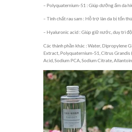
– Polyquaternium-51 : Giúp dưỡng ẩm da hi
– Tinh chất rau sam : Hỗ trợ làn da bị tổn t
– Hyaluronic acid : Giúp giữ nước, duy trì độ
Các thành phần khác : Water, Dipropylene Gl
Extract, Polyquaternium-51, Citrus Grandis 
Acid, Sodium PCA, Sodium Citrate, Allantoin