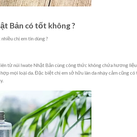
ật Bản có tốt không ?
nhiều chị em tin dùng ?
hiên từ núi Iwate Nhật Bản cùng công thức không chứa hương liệu
ù hợp mọi loại da. Đặc biệt chị em sở hữu làn da nhạy cảm cũng có 
y.