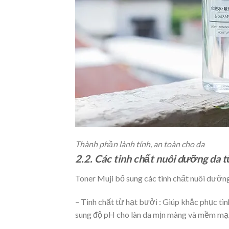
Thành phần lành tính, an toàn cho da
2.2. Các tinh chất nuôi dưỡng da t
Toner Muji bổ sung các tinh chất nuôi dưỡng
– Tinh chất từ hạt bưởi : Giúp khắc phục tìn
sung độ pH cho làn da mịn màng và mềm mạ