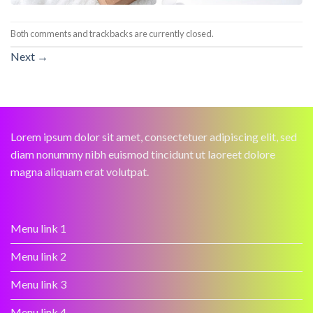
Both comments and trackbacks are currently closed.
Next
→
Lorem ipsum dolor sit amet, consectetuer adipiscing elit, sed
diam nonummy nibh euismod tincidunt ut laoreet dolore
magna aliquam erat volutpat.
Menu link 1
Menu link 2
Menu link 3
Menu link 4