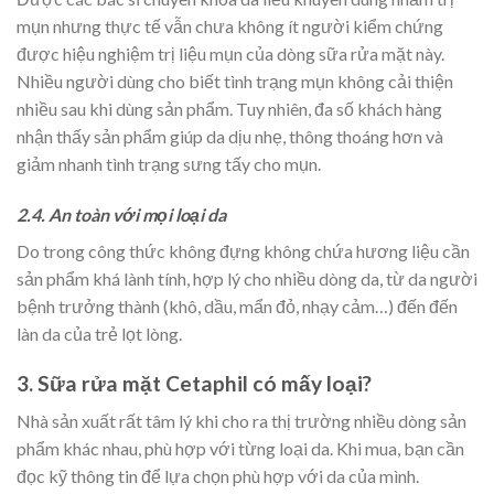
mụn nhưng thực tế vẫn chưa không ít người kiểm chứng
được hiệu nghiệm trị liệu mụn của dòng sữa rửa mặt này.
Nhiều người dùng cho biết tình trạng mụn không cải thiện
nhiều sau khi dùng sản phẩm. Tuy nhiên, đa số khách hàng
nhận thấy sản phẩm giúp da dịu nhẹ, thông thoáng hơn và
giảm nhanh tình trạng sưng tấy cho mụn.
2.4. An toàn với mọi loại da
Do trong công thức không đựng không chứa hương liệu cần
sản phẩm khá lành tính, hợp lý cho nhiều dòng da, từ da người
bệnh trưởng thành (khô, dầu, mẩn đỏ, nhạy cảm…) đến đến
làn da của trẻ lọt lòng.
3. Sữa rửa mặt Cetaphil có mấy loại?
Nhà sản xuất rất tâm lý khi cho ra thị trường nhiều dòng sản
phẩm khác nhau, phù hợp với từng loại da. Khi mua, bạn cần
đọc kỹ thông tin để lựa chọn phù hợp với da của mình.