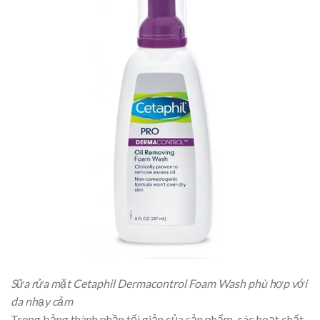
Sữa rửa mặt Cetaphil Dermacontrol Foam Wash phù hợp với
da nhạy cảm
Trong bảng thành phần tối giản của sản phẩm, các hoạt chất