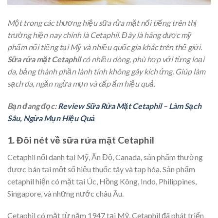
Một trong các thương hiệu sữa rửa mặt nổi tiếng trên thị
trường hiện nay chính là Cetaphil. Đây là hãng dược mỹ
phẩm nổi tiếng tại Mỹ và nhiều quốc gia khác trên thế giới.
Sữa rửa mặt Cetaphil
có nhiều dòng, phù hợp với từng loại
da, bảng thành phần lành tính không gây kích ứng. Giúp làm
sạch da, ngăn ngừa mụn và cấp ẩm hiệu quả.
Bạn đang đọc:
Review Sữa Rửa Mặt Cetaphil – Làm Sạch
Sâu, Ngừa Mụn Hiệu Quả
1. Đôi nét về sữa rửa mặt Cetaphil
Cetaphil nổi danh tại Mỹ, Ấn Độ, Canada, sản phẩm thường
được bán tại một số hiệu thuốc tây và tạp hóa. Sản phẩm
cetaphil hiện có mặt tại Úc, Hồng Kông, Indo, Philippines,
Singapore, và những nước châu Âu.
Cetaphil có mặt từ năm 1947 tại Mỹ, Cetaphil đã phát triển