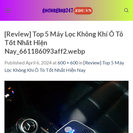
Skip
to
content
[Review] Top 5 Máy Lọc Không Khí Ô Tô
Tốt Nhất Hiện
Nay_661186093aff2.webp
Published
April 6, 2024
at
600 × 600
in
[Review] Top 5 Máy
Lọc Không Khí Ô Tô Tốt Nhất Hiện Nay