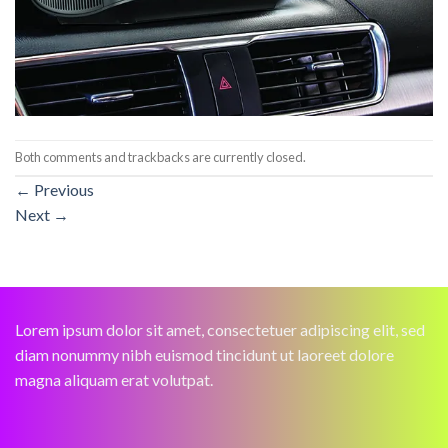
Both comments and trackbacks are currently closed.
←
Previous
Next
→
Lorem ipsum dolor sit amet, consectetuer adipiscing elit, sed
diam nonummy nibh euismod tincidunt ut laoreet dolore
magna aliquam erat volutpat.