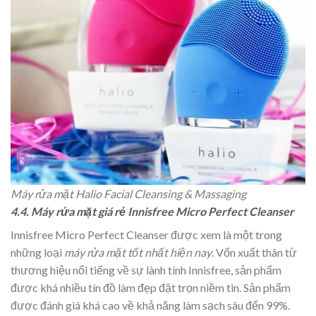
Máy rửa mặt Halio Facial Cleansing & Massaging
4.4. Máy rửa mặt giá rẻ Innisfree Micro Perfect Cleanser
Innisfree Micro Perfect Cleanser được xem là một trong
những loại
máy rửa mặt tốt nhất hiện nay
. Vốn xuất thân từ
thương hiệu nổi tiếng về sự lành tính Innisfree, sản phẩm
được khá nhiều tín đồ làm đẹp đặt trọn niềm tin. Sản phẩm
được đánh giá khá cao về khả năng làm sạch sâu đến 99%.