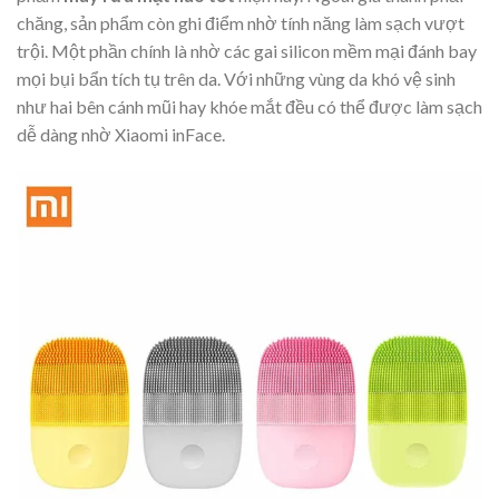
chăng, sản phẩm còn ghi điểm nhờ tính năng làm sạch vượt
trội. Một phần chính là nhờ các gai silicon mềm mại đánh bay
mọi bụi bẩn tích tụ trên da. Với những vùng da khó vệ sinh
như hai bên cánh mũi hay khóe mắt đều có thể được làm sạch
dễ dàng nhờ Xiaomi inFace.