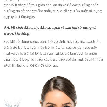
gian lý tưởng để thư giãn cho làn da và để các dưỡng chất
dưỡng da dễ dàng thẩm thấu, nuôi dưỡng. Tần suất sử dụng
hợp lý là 1 lần/ngày.
5.4. Vệ sinh đầu máy, đầu cọ sạch sẽ sau khi sử dụng và
trước khi dùng
Sau khi sử dụng xong, bạn nhớ vệ sinh máy rửa mặt sạch sẽ,
tránh để bụi bẩn bám lâu trên máy, lần sau sử dụng sẽ gây
mất vệ sinh, trái lại lợi bất cập hại. Lưu ý làm sạch kĩ phần
đầu máy, là bộ phận tiếp xúc trực tiếp với da mặt. Sau khi rửa
sạch thì lau khô, để ở nơi khô ráo.