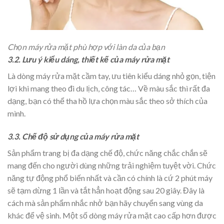
Chọn máy rửa mặt phù hợp với làn da của bạn
3.2. Lưu ý kiểu dáng, thiết kế của máy rửa mặt
Là dòng máy rửa mặt cầm tay, ưu tiên kiểu dáng nhỏ gọn, tiện
lợi khi mang theo đi du lịch, công tác… Về màu sắc thì rất đa
dạng, bạn có thể tha hồ lựa chọn màu sắc theo sở thích của
mình.
3.3. Chế độ sử dụng của máy rửa mặt
Sản phẩm trang bị đa dạng chế độ, chức năng chắc chắn sẽ
mang đến cho người dùng những trải nghiệm tuyệt vời. Chức
năng tự động phổ biến nhất và cần có chính là cứ 2 phút máy
sẽ tạm dừng 1 lần và tắt hẳn hoạt động sau 20 giây. Đây là
cách mà sản phẩm nhắc nhở bạn hãy chuyển sang vùng da
khác để vệ sinh. Một số dòng máy rửa mặt cao cấp hơn được