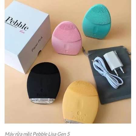
Máy rửa mặt Pebble Lisa Gen 5