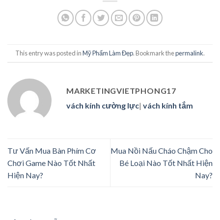
This entry was posted in
Mỹ Phẩm Làm Đẹp
. Bookmark the
permalink
.
MARKETINGVIETPHONG17
vách kính cường lực
|
vách kính tắm
Tư Vấn Mua Bàn Phím Cơ
Mua Nồi Nấu Cháo Chậm Cho
Chơi Game Nào Tốt Nhất
Bé Loại Nào Tốt Nhất Hiện
Hiện Nay?
Nay?