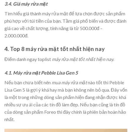
3.4. Giá máy rửa mặt
Tìm hiểu giá thành máy rửa mặt để lựa chọn được sản phẩm
phù hợp với túi tiền của bạn. Tầm giá phổ biến và được đánh
giá cao về chất lượng, tính năng là từ 500.000đ –
2.000.000đ.
4. Top 8 máy rửa mặt tốt nhất hiện nay
Điểm danh ngay toplist
máy rửa mặt tốt nhất hiện nay.
4.1. Máy rửa mặt Pebble Lisa Gen 5
Nếu bạn chưa biết nên
mua máy rửa mặt
nào tốt thì Pebble
Lisa Gen 5 là gợi ý khá hay mà bạn không nên bỏ qua. Đây vốn
là một trong những dòng sản phẩm hiện đang nhận được khá
nhiều sự ưu ái của các tín đồ làm đẹp. Nếu bạn cũng là tín đồ
của dòng sản phẩm Foreo thì đây chính là phiên bản hoàn hảo
nhất.