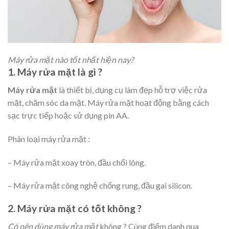
Máy rửa mặt nào tốt nhất hiện nay?
1. Máy rửa mặt là gì ?
Máy rửa mặt
là thiết bị, dụng cụ làm đẹp hỗ trợ việc rửa
mặt, chăm sóc da mặt. Máy rửa mặt hoạt động bằng cách
sạc trực tiếp hoặc sử dụng pin AA.
Phân loại máy rửa mặt :
– Máy rửa mặt xoay tròn, đầu chổi lông.
– Máy rửa mặt công nghệ chống rung, đầu gai silicon.
2. Máy rửa mặt có tốt không ?
Có nên dùng máy rửa mặt
không ? Cùng điểm danh qua