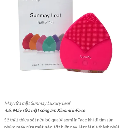
Máy rửa mặt Sunmay Luxury Leaf
4.6. Máy rửa mặt sóng âm Xiaomi inFace
Sẽ thật thiếu sót nếu bỏ qua Xiaomi inFace khi đi tìm sản
phẩm
máy rửa mặt nào tốt
hiện nay. Ngoài giá thành phải