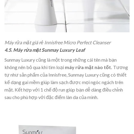
Máy rửa mặt giá rẻ Innisfree Micro Perfect Cleanser
4.5. Máy rửa mặt Sunmay Luxury Leaf
Sunmay Luxury cũng là một trong những cái tên mà bạn
không nên bỏ qua khi tìm loại
máy rửa mặt nào tốt.
Tương
tự như sản phẩm của Innisfree, Sunmay Luxury cũng có thiết
kế dạng gai mềm giúp làm sạch được mọi ngóc ngách trên
mặt. Kết hợp với 1 chế độ run giúp bạn dễ dàng điều chỉnh
sau cho phù hợp với đặc điểm làn da của mình.