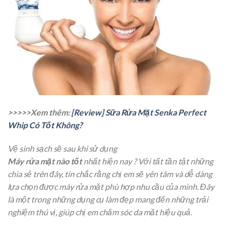
>>>>>Xem thêm:
[Review] Sữa Rửa Mặt Senka Perfect
Whip Có Tốt Không?
Vệ sinh sạch sẽ sau khi sử dụng
Máy rửa mặt nào tốt
nhất hiện nay ? Với tất tần tật những
chia sẻ trên đây, tin chắc rằng chị em sẽ yên tâm và dễ dàng
lựa chọn được máy rửa mặt phù hợp nhu cầu của mình. Đây
là một trong những dụng cụ làm đẹp mang đến những trải
nghiệm thú vị, giúp chị em chăm sóc da mặt hiệu quả.