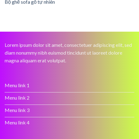
Bộ ghế sofa gỗ tự nhiên
Lorem ipsum dolor sit amet, consectetuer adipiscing elit, sed
diam nonummy nibh euismod tincidunt ut laoreet dolore
magna aliquam erat volutpat.
Menu link 1
Menu link 2
Menu link 3
Menu link 4