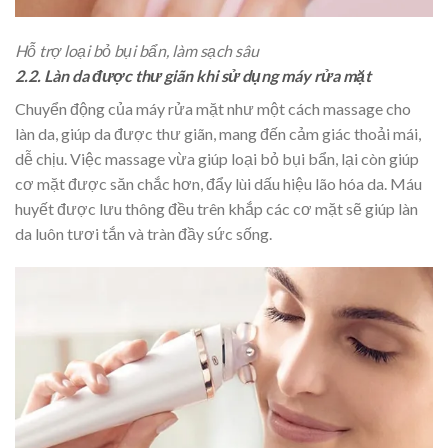
Hỗ trợ loại bỏ bụi bẩn, làm sạch sâu
2.2. Làn da được thư giãn khi sử dụng máy rửa mặt
Chuyển động của máy rửa mặt như một cách massage cho
làn da, giúp da được thư giãn, mang đến cảm giác thoải mái,
dễ chịu. Việc massage vừa giúp loại bỏ bụi bẩn, lại còn giúp
cơ mặt được săn chắc hơn, đẩy lùi dấu hiệu lão hóa da. Máu
huyết được lưu thông đều trên khắp các cơ mặt sẽ giúp làn
da luôn tươi tắn và tràn đầy sức sống.