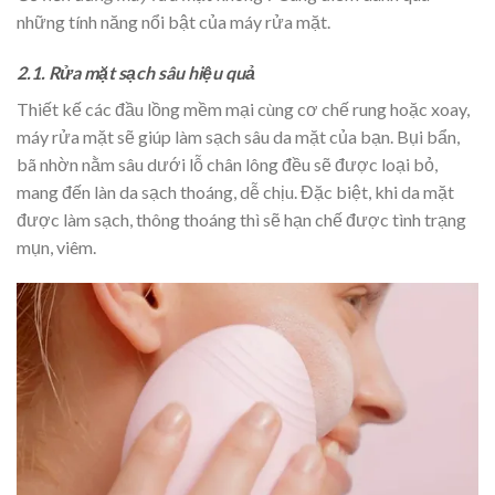
những tính năng nổi bật của máy rửa mặt.
2.1. Rửa mặt sạch sâu hiệu quả
Thiết kế các đầu lồng mềm mại cùng cơ chế rung hoặc xoay,
máy rửa mặt sẽ giúp làm sạch sâu da mặt của bạn. Bụi bẩn,
bã nhờn nằm sâu dưới lỗ chân lông đều sẽ được loại bỏ,
mang đến làn da sạch thoáng, dễ chịu. Đặc biệt, khi da mặt
được làm sạch, thông thoáng thì sẽ hạn chế được tình trạng
mụn, viêm.