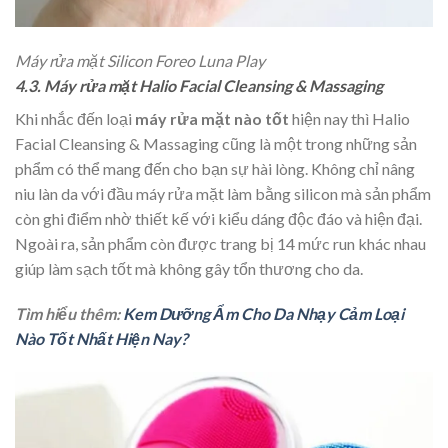
Máy rửa mặt Silicon Foreo Luna Play
4.3. Máy rửa mặt Halio Facial Cleansing & Massaging
Khi nhắc đến loại
máy rửa mặt nào tốt
hiện nay thì Halio
Facial Cleansing & Massaging cũng là một trong những sản
phẩm có thể mang đến cho bạn sự hài lòng. Không chỉ nâng
niu làn da với đầu máy rửa mặt làm bằng silicon mà sản phẩm
còn ghi điểm nhờ thiết kế với kiểu dáng độc đáo và hiện đại.
Ngoài ra, sản phẩm còn được trang bị 14 mức run khác nhau
giúp làm sạch tốt mà không gây tổn thương cho da.
Tìm hiểu thêm:
Kem Dưỡng Ẩm Cho Da Nhạy Cảm Loại
Nào Tốt Nhất Hiện Nay?