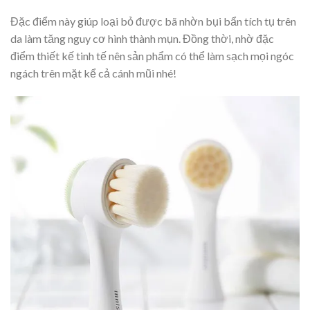
Đặc điểm này giúp loại bỏ được bã nhờn bụi bẩn tích tụ trên
da làm tăng nguy cơ hình thành mụn. Đồng thời, nhờ đặc
điểm thiết kế tinh tế nên sản phẩm có thể làm sạch mọi ngóc
ngách trên mặt kể cả cánh mũi nhé!