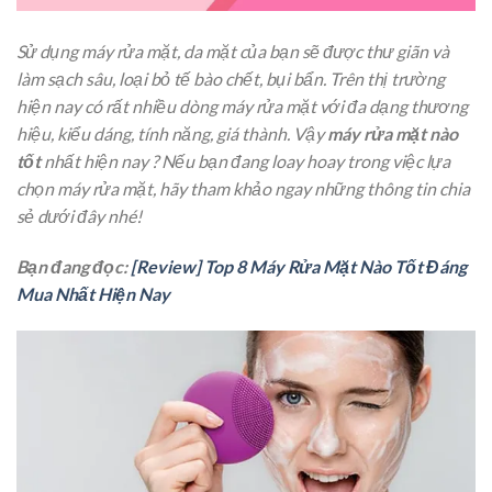
Sử dụng máy rửa mặt, da mặt của bạn sẽ được thư giãn và
làm sạch sâu, loại bỏ tế bào chết, bụi bẩn. Trên thị trường
hiện nay có rất nhiều dòng máy rửa mặt với đa dạng thương
hiệu, kiểu dáng, tính năng, giá thành. Vậy
máy rửa mặt nào
tốt
nhất hiện nay ? Nếu bạn đang loay hoay trong việc lựa
chọn máy rửa mặt, hãy tham khảo ngay những thông tin chia
sẻ dưới đây nhé!
Bạn đang đọc:
[Review] Top 8 Máy Rửa Mặt Nào Tốt Đáng
Mua Nhất Hiện Nay