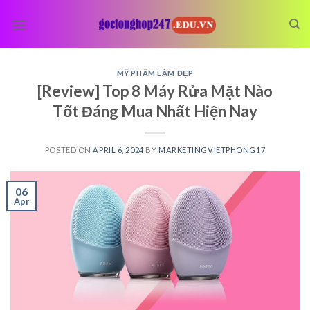
Skip
to
content
MỸ PHẨM LÀM ĐẸP
[Review] Top 8 Máy Rửa Mặt Nào
Tốt Đáng Mua Nhất Hiện Nay
POSTED ON
APRIL 6, 2024
BY
MARKETINGVIETPHONG17
06
Apr