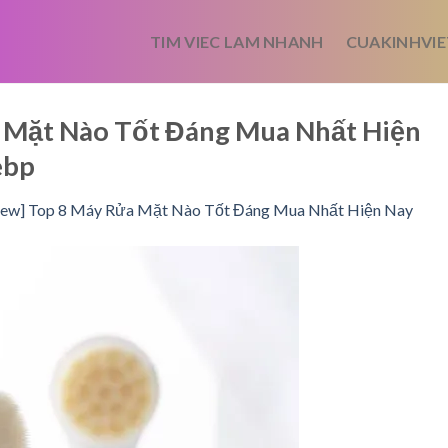
TIM VIEC LAM NHANH
CUAKINHVIE
 Mặt Nào Tốt Đáng Mua Nhất Hiện
ebp
iew] Top 8 Máy Rửa Mặt Nào Tốt Đáng Mua Nhất Hiện Nay