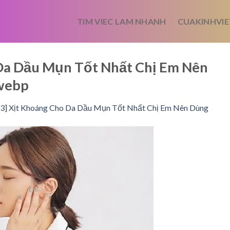
TIM VIEC LAM NHANH
CUAKINHVIE
 Da Dầu Mụn Tốt Nhất Chị Em Nên
webp
 3] Xịt Khoáng Cho Da Dầu Mụn Tốt Nhất Chị Em Nên Dùng