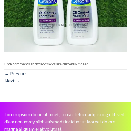
Both comments and trackbacks are currently closed.
←
Previous
Next
→
Lorem ipsum dolor sit amet, consectetuer adipiscing elit, sed
diam nonummy nibh euismod tincidunt ut laoreet dolore
magna aliquam erat volutpat.