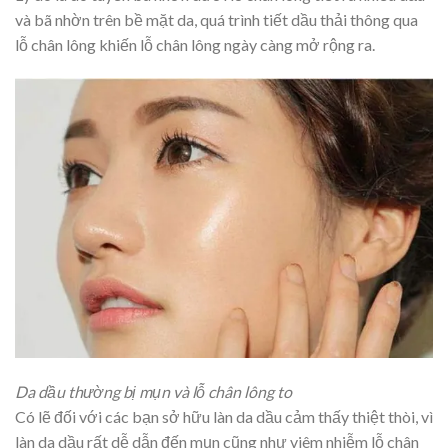
và bã nhờn trên bề mặt da, quá trình tiết dầu thải thông qua
lỗ chân lông khiến lỗ chân lông ngày càng mở rộng ra.
Da dầu thường bị mụn và lỗ chân lông to
Có lẽ đối với các bạn sở hữu làn da dầu cảm thấy thiệt thòi, vì
làn da dầu rất dễ dẫn đến mụn cũng như viêm nhiễm lỗ chân