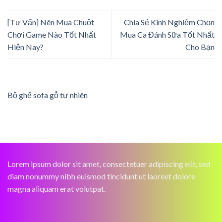
[Tư Vấn] Nên Mua Chuột
Chia Sẻ Kinh Nghiệm Chọn
Chơi Game Nào Tốt Nhất
Mua Ca Đánh Sữa Tốt Nhất
Hiện Nay?
Cho Bạn
Bộ ghế sofa gỗ tự nhiên
Lorem ipsum dolor sit amet, consectetuer adipiscing elit, sed
diam nonummy nibh euismod tincidunt ut laoreet dolore
magna aliquam erat volutpat.