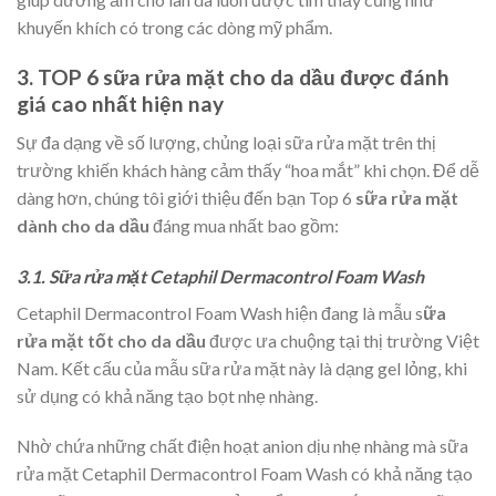
khuyến khích có trong các dòng mỹ phẩm.
3. TOP 6 sữa rửa mặt cho da dầu được đánh
giá cao nhất hiện nay
Sự đa dạng về số lượng, chủng loại sữa rửa mặt trên thị
trường khiến khách hàng cảm thấy “hoa mắt” khi chọn. Để dễ
dàng hơn, chúng tôi giới thiệu đến bạn Top 6
sữa rửa mặt
dành cho da dầu
đáng mua nhất bao gồm:
3.1. Sữa rửa mặt Cetaphil Dermacontrol Foam Wash
Cetaphil Dermacontrol Foam Wash hiện đang là mẫu s
ữa
rửa mặt tốt cho da dầu
được ưa chuộng tại thị trường Việt
Nam. Kết cấu của mẫu sữa rửa mặt này là dạng gel lỏng, khi
sử dụng có khả năng tạo bọt nhẹ nhàng.
Nhờ chứa những chất điện hoạt anion dịu nhẹ nhàng mà sữa
rửa mặt Cetaphil Dermacontrol Foam Wash có khả năng tạo