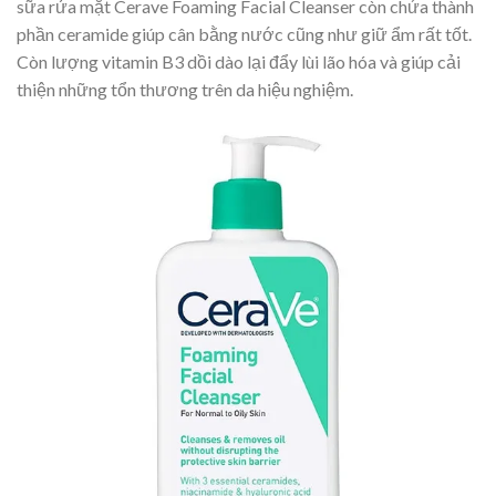
sữa rửa mặt Cerave Foaming Facial Cleanser còn chứa thành
phần ceramide giúp cân bằng nước cũng như giữ ẩm rất tốt.
Còn lượng vitamin B3 dồi dào lại đẩy lùi lão hóa và giúp cải
thiện những tổn thương trên da hiệu nghiệm.