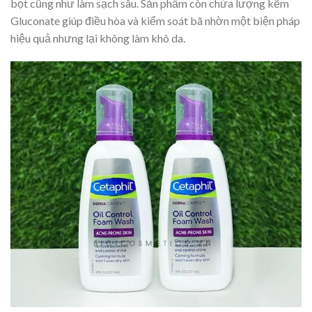
bọt cũng như làm sạch sâu. Sản phẩm còn chứa lượng kẽm
Gluconate giúp điều hòa và kiểm soát bã nhờn một biện pháp
hiệu quả nhưng lại không làm khô da.