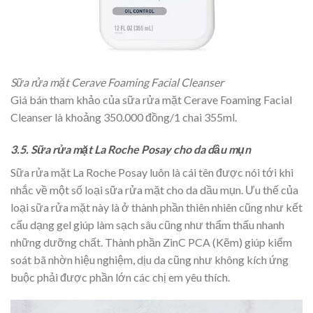
Sữa rửa mặt Cerave Foaming Facial Cleanser
Giá bán tham khảo của sữa rửa mặt Cerave Foaming Facial
Cleanser là khoảng 350.000 đồng/1 chai 355ml.
3.5. Sữa rửa mặt La Roche Posay cho da dầu mụn
Sữa rửa mặt La Roche Posay luôn là cái tên được nói tới khi
nhắc về một số loại sữa rửa mặt cho da dầu mụn. Ưu thế của
loại sữa rửa mặt này là ở thành phần thiên nhiên cũng như kết
cấu dạng gel giúp làm sạch sâu cũng như thẩm thấu nhanh
những dưỡng chất. Thành phần ZinC PCA (Kẽm) giúp kiểm
soát bã nhờn hiệu nghiệm, dịu da cũng như không kích ứng
buộc phải được phần lớn các chị em yêu thích.