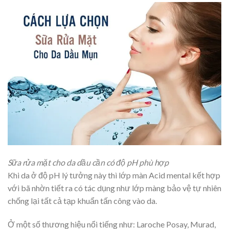
Sữa rửa mặt cho da dầu cần có độ pH phù hợp
Khi da ở độ pH lý tưởng này thì lớp màn Acid mental kết hợp
với bã nhờn tiết ra có tác dụng như lớp màng bảo vệ tự nhiên
chống lại tất cả tạp khuẩn tấn công vào da.
Ở một số thương hiệu nổi tiếng như: Laroche Posay, Murad,