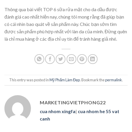
Thông qua bài viết TOP 6 sữa rửa mặt cho da dầu được
đánh giá cao nhất hiện nay, chúng tôi mong rằng đã giúp bạn
có cái nhìn bao quát về sản phẩm này. Chúc bạn sớm tìm
được sản phẩm phù hợp nhất với làn da của mình. Đừng quên
là chỉ mua hàng ở các địa chỉ uy tín để tránh hàng giả nhé.
This entry was posted in
Mỹ Phẩm Làm Đẹp
. Bookmark the
permalink
.
MARKETINGVIETPHONG22
cua nhom xingfa
|
cua nhom he 55 vat
canh