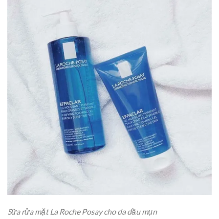
Sữa rửa mặt La Roche Posay cho da dầu mụn