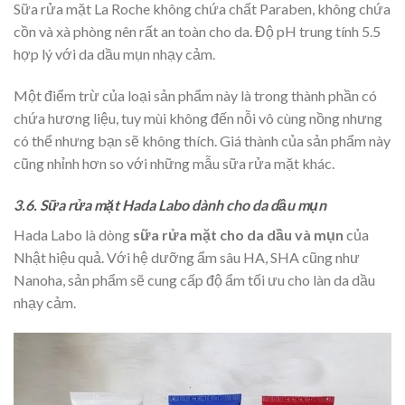
Sữa rửa mặt La Roche không chứa chất Paraben, không chứa
cồn và xà phòng nên rất an toàn cho da. Độ pH trung tính 5.5
hợp lý với da dầu mụn nhạy cảm.
Một điểm trừ của loại sản phẩm này là trong thành phần có
chứa hương liệu, tuy mùi không đến nỗi vô cùng nồng nhưng
có thể nhưng bạn sẽ không thích. Giá thành của sản phẩm này
cũng nhỉnh hơn so với những mẫu sữa rửa mặt khác.
3.6. Sữa rửa mặt Hada Labo dành cho da dầu mụn
Hada Labo là dòng
sữa rửa mặt cho da dầu và mụn
của
Nhật hiệu quả. Với hệ dưỡng ẩm sâu HA, SHA cũng như
Nanoha, sản phẩm sẽ cung cấp độ ẩm tối ưu cho làn da dầu
nhạy cảm.