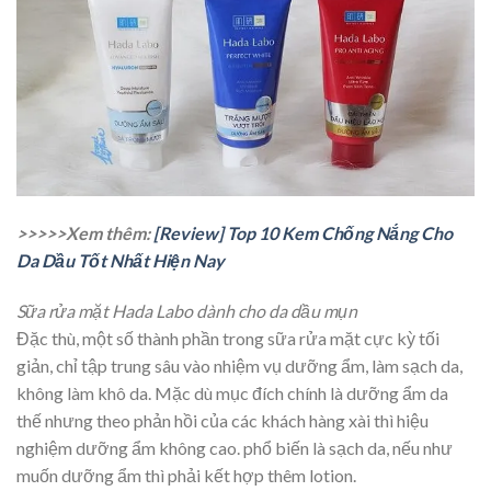
>>>>>Xem thêm:
[Review] Top 10 Kem Chống Nắng Cho
Da Dầu Tốt Nhất Hiện Nay
Sữa rửa mặt Hada Labo dành cho da dầu mụn
Đặc thù, một số thành phần trong sữa rửa mặt cực kỳ tối
giản, chỉ tập trung sâu vào nhiệm vụ dưỡng ẩm, làm sạch da,
không làm khô da. Mặc dù mục đích chính là dưỡng ẩm da
thế nhưng theo phản hồi của các khách hàng xài thì hiệu
nghiệm dưỡng ẩm không cao. phổ biến là sạch da, nếu như
muốn dưỡng ẩm thì phải kết hợp thêm lotion.