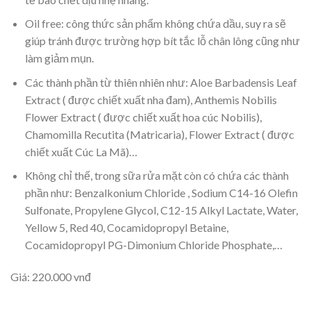
Oil free: công thức sản phẩm không chứa dầu, suy ra sẽ
giúp tránh được trường hợp bít tắc lỗ chân lông cũng như
làm giảm mụn.
Các thành phần từ thiên nhiên như: Aloe Barbadensis Leaf
Extract ( được chiết xuất nha đam), Anthemis Nobilis
Flower Extract ( được chiết xuất hoa cúc Nobilis),
Chamomilla Recutita (Matricaria), Flower Extract ( được
chiết xuất Cúc La Mã)…
Không chỉ thế, trong sữa rửa mặt còn có chứa các thành
phần như: Benzalkonium Chloride , Sodium C14-16 Olefin
Sulfonate, Propylene Glycol, C12-15 Alkyl Lactate, Water,
Yellow 5, Red 40, Cocamidopropyl Betaine,
Cocamidopropyl PG-Dimonium Chloride Phosphate,…
Giá: 220.000 vnđ