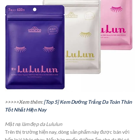
>>>>>Xem thêm:
[Top 5] Kem Dưỡng Trắng Da Toàn Thân
Tốt Nhất Hiện Nay
Mặt nạ làm đẹp da Lululun
Trên thị trường hiện nay, dòng sản phẩm này được bán với
bốn loại khác nhau. Nếu bạn muốn dưỡng ẩm cho da thì có