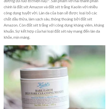
dưỡng da nào tốt
hiện nay?”. Sản phẩm với hai thành phần
chính là đất sét Amazon và đất sét trắng Kaolin với nhiều
công dụng tuyệt vời. Làn da của bạn sẽ được loại bỏ các
chất dầu thừa, làm sạch sâu, thông thoáng bởi đất sét
Amazon. Còn đất sét trắng với công dụng kháng viêm, kháng
khuẩn. Sự kết hợp của hai loại đất sét này mang đến làn da
khỏe, mịn màng.