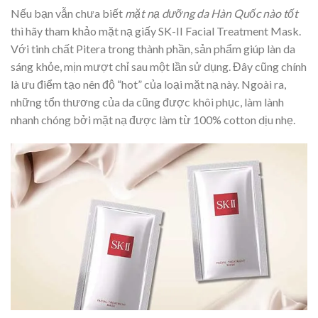
Nếu bạn vẫn chưa biết
mặt nạ dưỡng da Hàn Quốc nào tốt
thì hãy tham khảo mặt nạ giấy SK-II Facial Treatment Mask.
Với tinh chất Pitera trong thành phần, sản phẩm giúp làn da
sáng khỏe, mịn mượt chỉ sau một lần sử dụng. Đây cũng chính
là ưu điểm tạo nên độ “hot” của loại mặt nạ này. Ngoài ra,
những tổn thương của da cũng được khôi phục, làm lành
nhanh chóng bởi mặt nạ được làm từ 100% cotton dịu nhẹ.