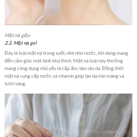
Mặt nạ giấy
2.2. Mặt nạ gel
Đây là loại mặt nạ trong suốt, nhẹ như nước, khi dùng mang
đến cảm giác mát lạnh khá thích. Mặt nạ loại này thường
mang công dụng chủ yếu là cấp ẩm, làm dịu da. Đồng thời
mặt nạ cung cấp nước và vitamin giúp làn da mịn màng và
tươi sáng.