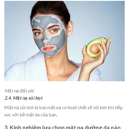
Mặt nạ đất sét
2.4. Mặt nạ sủi bọt
Mặt nạ sủi bọt là loại mặt nạ có hoạt chất sẽ sủi bọt khi tiếp
xúc với bề mặt da của bạn.
3. Kinh nghiệm lựa chọn mặt nạ dưỡng da nào