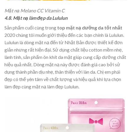
Mặt nạ Melano CC Vitamin C
4.8. Mặt nạ làm đẹp da Lululun
Sản phẩm cuối cùng trong
top mặt nạ dưỡng da tốt nhất
2020 chúng tôi muốn giới thiệu đến các bạn chính là Lululun.
Lululun là dòng mặt nạ đến từ Nhật Bản được thiết kế đơn
giản nhưng rất hiện đại. Sử dụng chất liệu cotton mềm nhẹ,
lành tính, sản phẩm ôn khít da mặt giúp cung cấp dưỡng chất
hiệu quả nhất. Dòng mặt nạ này được đánh giá cao bởi sử
dụng thành phần dịu nhẹ, thân thiện với làn da. Chị em phái
đẹp có thể yên tâm về chất lượng và hiệu quả khi lựa chọn
làm đẹp cùng mặt nạ làm đẹp Lululun.