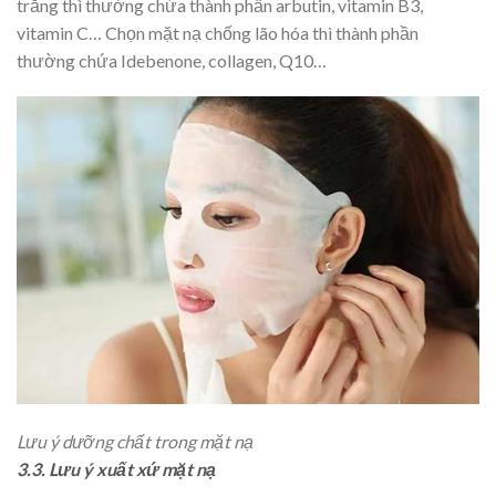
trắng thì thường chứa thành phần arbutin, vitamin B3,
vitamin C… Chọn mặt nạ chống lão hóa thì thành phần
thường chứa Idebenone, collagen, Q10…
Lưu ý dưỡng chất trong mặt nạ
3.3. Lưu ý xuất xứ mặt nạ