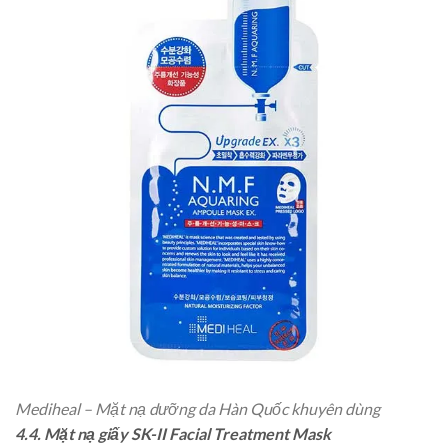
Mediheal – Mặt nạ dưỡng da Hàn Quốc khuyên dùng
4.4. Mặt nạ giấy SK-II Facial Treatment Mask