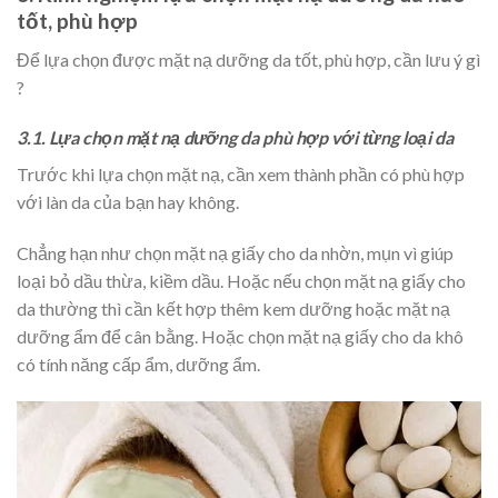
tốt, phù hợp
Để lựa chọn được mặt nạ dưỡng da tốt, phù hợp, cần lưu ý gì
?
3.1. Lựa chọn mặt nạ dưỡng da phù hợp với từng loại da
Trước khi lựa chọn mặt nạ, cần xem thành phần có phù hợp
với làn da của bạn hay không.
Chẳng hạn như chọn mặt nạ giấy cho da nhờn, mụn vì giúp
loại bỏ dầu thừa, kiềm dầu. Hoặc nếu chọn mặt nạ giấy cho
da thường thì cần kết hợp thêm kem dưỡng hoặc mặt nạ
dưỡng ẩm để cân bằng. Hoặc chọn mặt nạ giấy cho da khô
có tính năng cấp ẩm, dưỡng ẩm.