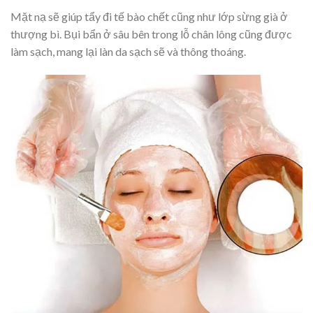
Mặt nạ sẽ giúp tẩy đi tế bào chết cũng như lớp sừng già ở
thượng bì. Bụi bẩn ở sâu bên trong lỗ chân lông cũng được
làm sạch, mang lại làn da sạch sẽ và thông thoáng.