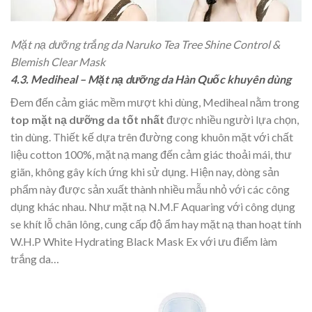
Mặt nạ dưỡng trắng da Naruko Tea Tree Shine Control &
Blemish Clear Mask
4.3. Mediheal – Mặt nạ dưỡng da Hàn Quốc khuyên dùng
Đem đến cảm giác mềm mượt khi dùng, Mediheal nằm trong
top mặt nạ dưỡng da tốt nhất
được nhiều người lựa chọn,
tin dùng. Thiết kế dựa trên đường cong khuôn mặt với chất
liệu cotton 100%, mặt nạ mang đến cảm giác thoải mái, thư
giãn, không gây kích ứng khi sử dụng. Hiện nay, dòng sản
phẩm này được sản xuất thành nhiều mẫu nhỏ với các công
dụng khác nhau. Như mặt nạ N.M.F Aquaring với công dụng
se khít lỗ chân lông, cung cấp độ ẩm hay mặt nạ than hoạt tính
W.H.P White Hydrating Black Mask Ex với ưu điểm làm
trắng da…