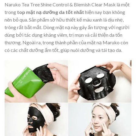
Naruko Tea Tree Shine Control & Blemish Clear Mask là một
trong
top mặt nạ dưỡng da tốt nhất
hiện nay bạn không
nên bỏ qua. Sản phẩm sở hữu thiết kế màu xanh lá dịu nhẹ,
trông rất bắt mắt. Dòng mặt nạ này gây ấn tượng với người
dùng bởi tác dụng kháng viêm, trị mụn và cải thiện da tổn
thương. Ngoài ra, trong thành phần của mặt nạ Maruko còn
có các chất dưỡng ẩm tốt, giúp nuôi dưỡng và tái tạo da.