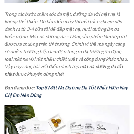
Trong các bước chăm sóc da mặt, dưỡng da với mặt nạ là
không thể thiếu. Dù bận đến mấy thì mỗi tuần chị em nên
dành ra từ 3-4 bữa tối để đắp mặt nạ, nuôi dưỡng làn da
khỏe mạnh. Mặt nạ dưỡng da – Dòng sản phẩm làm đẹp rất
được ưa chuộng trên thị trường. Chính vì thế mà ngày càng
có nhiều thương hiệu làm đẹp tung ra thị trường đa dạng
loại mặt nạ với rất nhiều chiết xuất và công dụng khác nhau.
Vậy hãy cùng bài viết điểm danh top
mặt nạ dưỡng da tốt
nhất
được khuyên dùng nhé!
Bạn đang đọc:
Top 8 Mặt Nạ Dưỡng Da Tốt Nhất Hiện Nay
Chị Em Nên Dùng