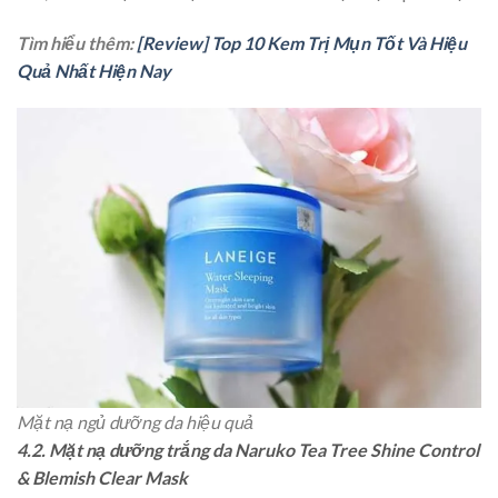
Tìm hiểu thêm:
[Review] Top 10 Kem Trị Mụn Tốt Và Hiệu
Quả Nhất Hiện Nay
Mặt nạ ngủ dưỡng da hiệu quả
4.2. Mặt nạ dưỡng trắng da Naruko Tea Tree Shine Control
& Blemish Clear Mask