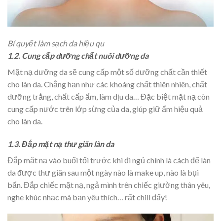
Bí quyết làm sạch da hiệu qu
1.2. Cung cấp dưỡng chất nuôi dưỡng da
Mặt nạ dưỡng da sẽ cung cấp một số dưỡng chất cần thiết
cho làn da. Chẳng hạn như các khoáng chất thiên nhiên, chất
dưỡng trắng, chất cấp ẩm, làm dịu da… Đặc biệt mặt nạ còn
cung cấp nước trên lớp sừng của da, giúp giữ ẩm hiệu quả
cho làn da.
1.3. Đắp mặt nạ thư giãn làn da
Đắp mặt nạ vào buổi tối trước khi đi ngủ chính là cách để làn
da được thư giãn sau một ngày nào là make up, nào là bụi
bẩn. Đắp chiếc mặt nạ, ngả mình trên chiếc giường thân yêu,
nghe khúc nhạc mà bạn yêu thích… rất chill đấy!