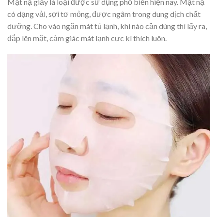
Mặt nạ giấy là loại được sử dụng phổ biến hiện nay. Mặt nạ
có dạng vải, sợi tơ mỏng, được ngâm trong dung dịch chất
dưỡng. Cho vào ngăn mát tủ lạnh, khi nào cần dùng thì lấy ra,
đắp lên mặt, cảm giác mát lạnh cực kì thích luôn.