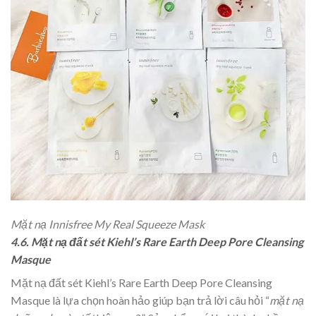
Mặt nạ Innisfree My Real Squeeze Mask
4.6. Mặt nạ đất sét Kiehl’s Rare Earth Deep Pore Cleansing
Masque
Mặt nạ đất sét Kiehl’s Rare Earth Deep Pore Cleansing
Masque là lựa chọn hoàn hảo giúp bạn trả lời câu hỏi “
mặt nạ