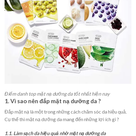
Điểm danh top mặt nạ dưỡng da tốt nhất hiện nay
1. Vì sao nên đắp mặt nạ dưỡng da ?
Đắp mặt nạ là một trong những cách chăm sóc da hiệu quả.
Cụ thể thì mặt nạ dưỡng da mang đến những lợi ích gì ?
1.1. Làm sạch da hiệu quả nhờ mặt nạ dưỡng da