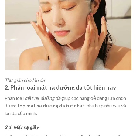
Thư giãn cho làn da
2. Phân loại mặt nạ dưỡng da tốt hiện nay
Phân loại
mặt nạ dưỡng da
giúp các nàng dễ dàng lựa chọn
được
top mặt nạ dưỡng da tốt nhất,
phù hợp nhu cầu và
làn da của mình.
2.1. Mặt nạ giấy