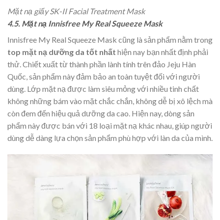
Mặt nạ giấy SK-II Facial Treatment Mask
4.5. Mặt nạ Innisfree My Real Squeeze Mask
Innisfree My Real Squeeze Mask cũng là sản phẩm nằm trong
top mặt nạ dưỡng da tốt nhất
hiện nay bạn nhất định phải
thử. Chiết xuất từ thành phần lành tính trên đảo Jeju Hàn
Quốc, sản phẩm này đảm bảo an toàn tuyệt đối với người
dùng. Lớp mặt nạ được làm siêu mỏng với nhiều tinh chất
không những bám vào mặt chắc chắn, không dễ bị xô lệch mà
còn đem đến hiệu quả dưỡng da cao. Hiện nay, dòng sản
phẩm này được bán với 18 loại mặt nạ khác nhau, giúp người
dùng dễ dàng lựa chọn sản phẩm phù hợp với làn da của mình.