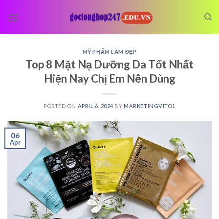
Skip
to
content
MỸ PHẨM LÀM ĐẸP
Top 8 Mặt Nạ Dưỡng Da Tốt Nhất
Hiện Nay Chị Em Nên Dùng
POSTED ON
APRIL 6, 2024
BY
MARKETINGVITO1
06
Apr