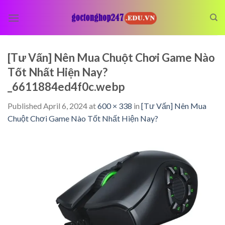
Skip
to
content
[Tư Vấn] Nên Mua Chuột Chơi Game Nào
Tốt Nhất Hiện Nay?
_6611884ed4f0c.webp
Published
April 6, 2024
at
600 × 338
in
[Tư Vấn] Nên Mua
Chuột Chơi Game Nào Tốt Nhất Hiện Nay?