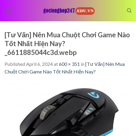
Skip
to
content
[Tư Vấn] Nên Mua Chuột Chơi Game Nào
Tốt Nhất Hiện Nay?
_6611885044c3d.webp
Published
April 6, 2024
at
600 × 351
in
[Tư Vấn] Nên Mua
Chuột Chơi Game Nào Tốt Nhất Hiện Nay?