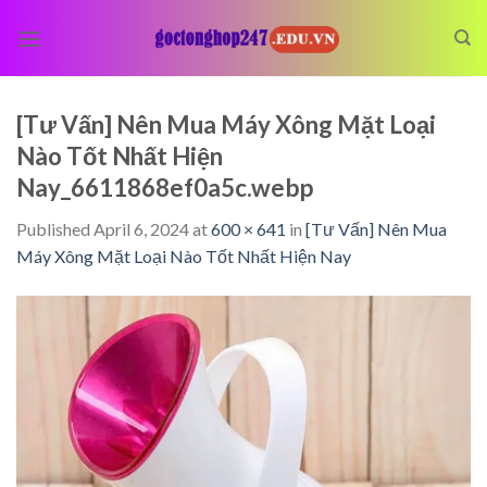
Skip
to
content
[Tư Vấn] Nên Mua Máy Xông Mặt Loại
Nào Tốt Nhất Hiện
Nay_6611868ef0a5c.webp
Published
April 6, 2024
at
600 × 641
in
[Tư Vấn] Nên Mua
Máy Xông Mặt Loại Nào Tốt Nhất Hiện Nay