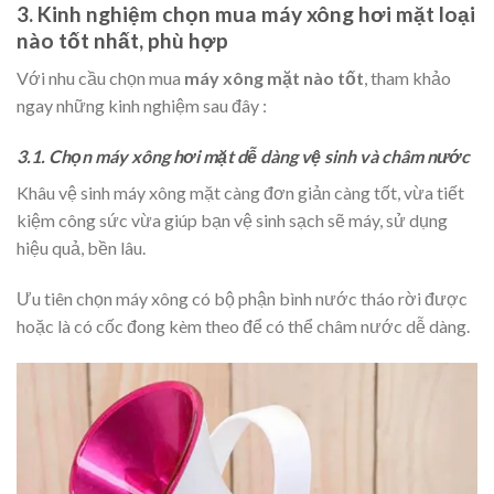
3. Kinh nghiệm chọn mua máy xông hơi mặt loại
nào tốt nhất, phù hợp
Với nhu cầu chọn mua
máy xông mặt nào tốt
, tham khảo
ngay những kinh nghiệm sau đây :
3.1. Chọn máy xông hơi mặt dễ dàng vệ sinh và châm nước
Khâu vệ sinh máy xông mặt càng đơn giản càng tốt, vừa tiết
kiệm công sức vừa giúp bạn vệ sinh sạch sẽ máy, sử dụng
hiệu quả, bền lâu.
Ưu tiên chọn máy xông có bộ phận bình nước tháo rời được
hoặc là có cốc đong kèm theo để có thể châm nước dễ dàng.