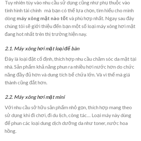
Tuy nhiên tùy vào nhu cầu sử dụng cũng như phụ thuộc vào
tình hình tài chính mà bạn có thể lựa chọn, tìm hiểu cho mình
dòng
máy xông mặt nào tốt
và phù hợp nhất. Ngay sau đây
chúng tôi sẽ giới thiệu đến bạn một số loại máy xông hơi mặt
đang hot nhất trên thị trường hiện nay.
2.1. Máy xông hơi mặt loại để bàn
Đây là loại đặt cố định, thích hợp nhu cầu chăm sóc da mặt tại
nhà. Sản phẩm khả năng phun ra nhiều hơi nước hơn do chức
năng đầy đủ hơn và dung tích bể chứa lớn. Và vì thế mà giá
thành cũng đắt hơn.
2.2. Máy xông hơi mặt mini
Với nhu cầu sở hữu sản phẩm nhỏ gọn, thích hợp mang theo
sử dụng khi đi chơi, đi du lịch, công tác… Loại máy này dùng
để phun các loại dung dịch dưỡng da như toner, nước hoa
hồng.