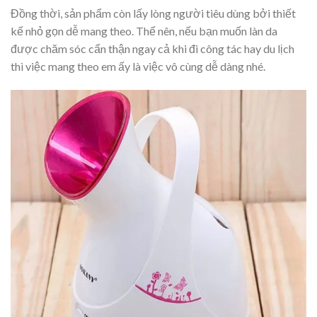
Đồng thời, sản phẩm còn lấy lòng người tiêu dùng bởi thiết
kế nhỏ gọn dễ mang theo. Thế nên, nếu bạn muốn làn da
được chăm sóc cẩn thận ngay cả khi đi công tác hay du lịch
thì việc mang theo em ấy là việc vô cùng dễ dàng nhé.