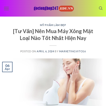
Skip
to
content
MỸ PHẨM LÀM ĐẸP
[Tư Vấn] Nên Mua Máy Xông Mặt
Loại Nào Tốt Nhất Hiện Nay
POSTED ON
APRIL 6, 2024
BY
MARKETINGVITO16
06
Apr