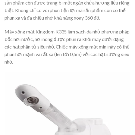
sản phẩm còn được trang bị một ngăn chứa hương liệu riêng
biệt. Không chỉ có vòi phun tiện lợi mà sản phẩm còn có thể
phun xa và đa chiều nhờ khả năng xoay 360 độ.
Máy xông mặt Kingdom K33S làm sạch da nhờ phương pháp
bốc hơi nước, hơi nóng được phun ra khỏi máy dưới dạng
các hạt phân tử siêu nhỏ. Chiếc máy xông mặt mini này có thể
phun hơi mạnh và rất xa (lên tới 0,5m) với các hạt sương siêu
nhỏ.