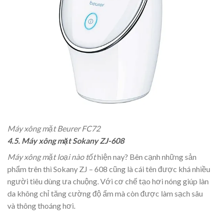
Máy xông mặt Beurer FC72
4.5. Máy xông mặt Sokany ZJ-608
Máy xông mặt loại nào tốt
hiện nay? Bên cạnh những sản
phẩm trên thì Sokany ZJ – 608 cũng là cái tên được khá nhiều
người tiêu dùng ưa chuộng. Với cơ chế tạo hơi nóng giúp làn
da không chỉ tăng cường độ ẩm mà còn được làm sạch sâu
và thông thoáng hơi.