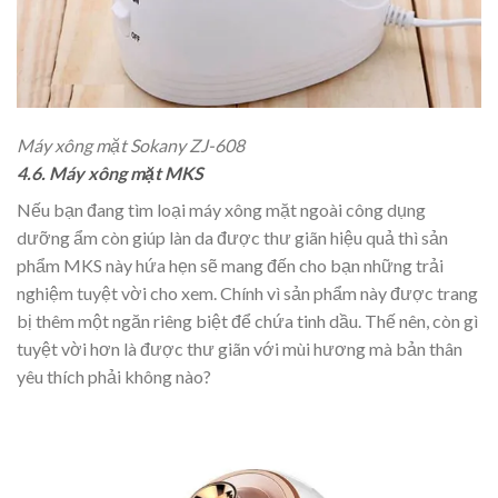
Máy xông mặt Sokany ZJ-608
4.6. Máy xông mặt MKS
Nếu bạn đang tìm loại máy xông mặt ngoài công dụng
dưỡng ẩm còn giúp làn da được thư giãn hiệu quả thì sản
phẩm MKS này hứa hẹn sẽ mang đến cho bạn những trải
nghiệm tuyệt vời cho xem. Chính vì sản phẩm này được trang
bị thêm một ngăn riêng biệt để chứa tinh dầu. Thế nên, còn gì
tuyệt vời hơn là được thư giãn với mùi hương mà bản thân
yêu thích phải không nào?