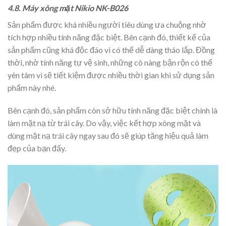
4.8. Máy xông mặt Nikio NK-B026
Sản phẩm được khá nhiều người tiêu dùng ưa chuộng nhờ
tích hợp nhiều tính năng đặc biệt. Bên cạnh đó, thiết kế của
sản phẩm cũng khá độc đáo vì có thể dễ dàng tháo lắp. Đồng
thời, nhờ tính năng tự vệ sinh, những cô nàng bận rộn có thể
yên tâm vì sẽ tiết kiệm được nhiều thời gian khi sử dụng sản
phẩm này nhé.
Bên cạnh đó, sản phẩm còn sở hữu tính năng đặc biệt chính là
làm mặt nạ từ trái cây. Do vậy, việc kết hợp xông mặt và
dùng mặt nạ trái cây ngay sau đó sẽ giúp tăng hiệu quả làm
đẹp của bạn đấy.