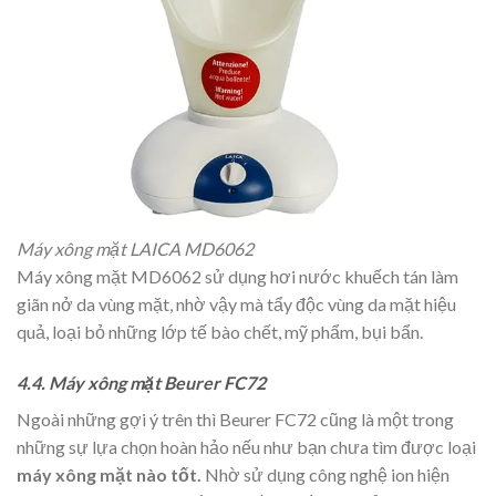
Máy xông mặt LAICA MD6062
Máy xông mặt MD6062 sử dụng hơi nước khuếch tán làm
giãn nở da vùng mặt, nhờ vậy mà tẩy độc vùng da mặt hiệu
quả, loại bỏ những lớp tế bào chết, mỹ phẩm, bụi bẩn.
4.4. Máy xông mặt Beurer FC72
Ngoài những gợi ý trên thì Beurer FC72 cũng là một trong
những sự lựa chọn hoàn hảo nếu như bạn chưa tìm được loại
máy xông mặt nào tốt.
Nhờ sử dụng công nghệ ion hiện