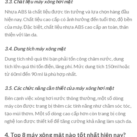
3.3. Chất liệu máy xông hơi mặt
Nhựa ABS là chất liệu được tin tưởng và lựa chọn hàng đầu
hiện nay. Chất liệu cao cấp có ảnh hưởng đến tuổi thọ, độ bền
của máy. Đặc biệt, chất liệu nhựa ABS cao cấp an toàn, thân
thiện với làn da.
3.4. Dung tích máy xông mặt
Dung tích nhỏ quá thì bạn phải tốn công châm nước, dung
tích lớn quá thì tốn điện, lãng phí. Mức dung tích 150ml hoặc
từ 60ml đến 90 ml là phù hợp nhất.
3.5. Các chức năng cần thiết của máy xông hơi mặt
Bên cạnh việc xông hơi nước thông thường, một số dòng
máy còn được trang bị thêm các tính năng như chăm sóc tóc,
tạo mùi thơm. Một số dòng cao cấp hơn còn trang bị công
nghệ Ion được thiết kế để tăng cường khả năng làm sạch da.
4. Top 8 máy xông mặt nào tốt nhất hiện nay?