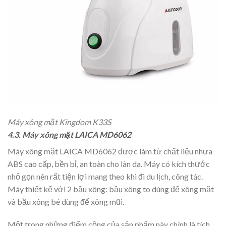
Máy xông mặt Kingdom K33S
4.3. Máy xông mặt LAICA MD6062
Máy xông mặt LAICA MD6062 được làm từ chất liệu nhựa
ABS cao cấp, bền bỉ, an toàn cho làn da. Máy có kích thước
nhỏ gọn nên rất tiện lợi mang theo khi đi du lịch, công tác.
Máy thiết kế với 2 bầu xông: bầu xông to dùng để xông mặt
và bầu xông bé dùng để xông mũi.
Một trong những điểm cộng của sản phẩm này chính là tích