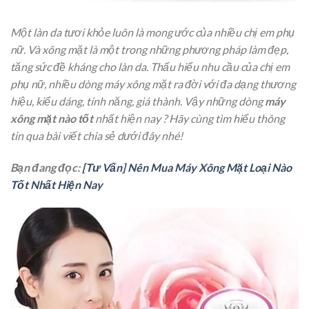
Một làn da tươi khỏe luôn là mong ước của nhiều chị em phụ
nữ. Và xông mặt là một trong những phương pháp làm đẹp,
tăng sức đề kháng cho làn da. Thấu hiểu nhu cầu của chị em
phụ nữ, nhiều dòng máy xông mặt ra đời với đa dạng thương
hiệu, kiểu dáng, tính năng, giá thành. Vậy những dòng
máy
xông mặt nào tốt
nhất hiện nay ? Hãy cùng tìm hiểu thông
tin qua bài viết chia sẻ dưới đây nhé!
Bạn đang đọc:
[Tư Vấn] Nên Mua Máy Xông Mặt Loại Nào
Tốt Nhất Hiện Nay