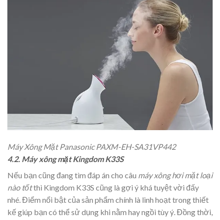
Máy Xông Mặt Panasonic PAXM-EH-SA31VP442
4.2. Máy xông mặt Kingdom K33S
Nếu bạn cũng đang tìm đáp án cho câu
máy xông hơi mặt loại
nào tốt
thì Kingdom K33S cũng là gợi ý khá tuyệt vời đấy
nhé. Điểm nổi bật của sản phẩm chính là linh hoạt trong thiết
kế giúp bạn có thể sử dụng khi nằm hay ngồi tùy ý. Đồng thời,