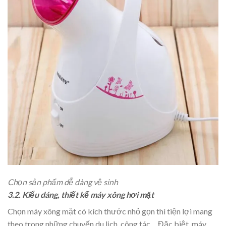
Chọn sản phẩm dễ dàng vệ sinh
3.2. Kiểu dáng, thiết kế máy xông hơi mặt
Chọn máy xông mặt có kích thước nhỏ gọn thì tiện lợi mang
theo trong những chuyến du lịch, công tác… Đặc biệt, máy