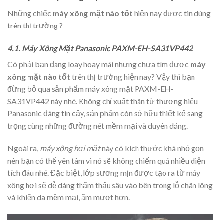
Những chiếc
máy xông mặt nào tốt
hiện nay được tin dùng
trên thị trường ?
4.1. Máy Xông Mặt Panasonic PAXM-EH-SA31VP442
Có phải bạn đang loay hoay mãi nhưng chưa tìm được
máy
xông mặt nào tốt
trên thị trường hiện nay? Vậy thì bạn
đừng bỏ qua sản phẩm máy xông mặt PAXM-EH-
SA31VP442 này nhé. Không chỉ xuất thân từ thương hiệu
Panasonic đáng tin cậy, sản phẩm còn sở hữu thiết kế sang
trọng cùng những đường nét mềm mại và duyên dáng.
Ngoài ra,
máy xông hơi mặt
này có kích thước khá nhỏ gọn
nên bạn có thể yên tâm vì nó sẽ không chiếm quá nhiều diện
tích đâu nhé. Đặc biệt, lớp sương mịn được tạo ra từ máy
xông hơi sẽ dễ dàng thẩm thấu sâu vào bên trong lỗ chân lông
và khiến da mềm mại, ẩm mượt hơn.