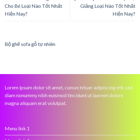
Cho Bé Loại Nào Tốt Nhất
Giảng Loại Nào Tốt Nhất
Hiện Nay?
Hiện Nay?
Bộ ghế sofa gỗ tự nhiên
Lorem ipsum dolor sit amet, consectetuer adipiscing elit, sed
diam nonummy nibh euismod tincidunt ut laoreet dolore
magna aliquam erat volutpat.
Menu link 1