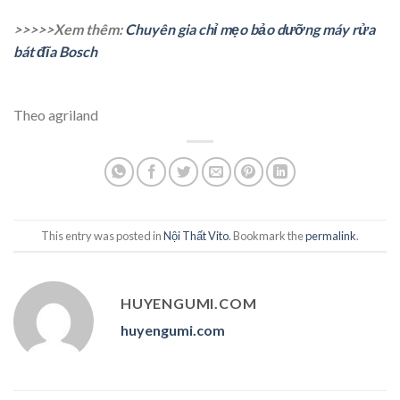
>>>>>Xem thêm:
Chuyên gia chỉ mẹo bảo dưỡng máy rửa
bát đĩa Bosch
Theo agriland
This entry was posted in
Nội Thất Vito
. Bookmark the
permalink
.
HUYENGUMI.COM
huyengumi.com