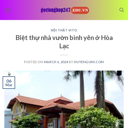
Skip
to
content
NỘI THẤT VITO
Biệt thự nhà vườn bình yên ở Hòa
Lạc
POSTED ON
MARCH 6, 2024
BY
HUYENGUMI.COM
06
Mar