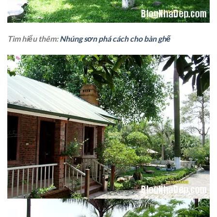
Tìm hiểu thêm:
Nhúng sơn phá cách cho bàn ghế