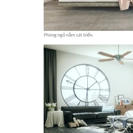
Phòng ngủ nằm sát biển.