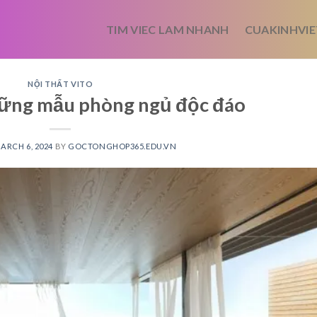
TIM VIEC LAM NHANH
CUAKINHVIE
NỘI THẤT VITO
hững mẫu phòng ngủ độc đáo
ARCH 6, 2024
BY
GOCTONGHOP365.EDU.VN