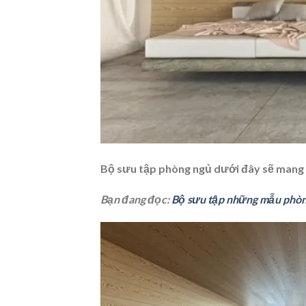
Bộ sưu tập phòng ngủ dưới đây sẽ mang lạ
Bạn đang đọc:
Bộ sưu tập những mẫu phòn