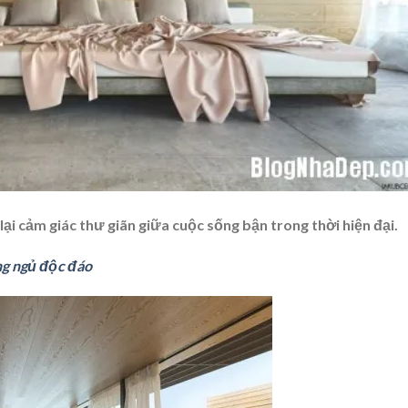
i cảm giác thư giãn giữa cuộc sống bận trong thời hiện đại.
g ngủ độc đáo