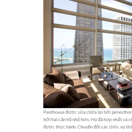
Penthouse được sửa chữa lại bởi jamesthomas
bởi hai căn hộ nhỏ hơn. Họ đã hợp nhất và ch
được thực hành. Chuyển đổi các chức vụ thà