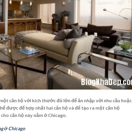
ột căn hộ với kích thước đủ lớn để ăn nhập với nhu cầu hoặc 
 thể được để hợp nhất hai căn hộ và để tạo ra một căn hộ
 cho căn hộ này nằm ở Chicago.
ng ở Chicago