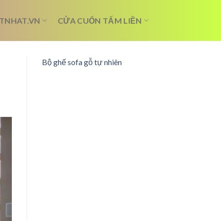
TNHAT.VN
CỬA CUỐN TẤM LIỀN
Bộ ghế sofa gỗ tự nhiên