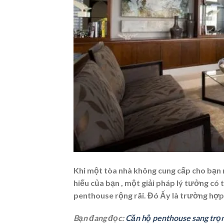
Khi một tòa nhà không cung cấp cho bạn m
hiếu của bạn , một giải pháp lý tưởng có
penthouse rộng rãi. Đó Ấy là trường hợp
Bạn đang đọc:
Căn hộ penthouse sang trọ