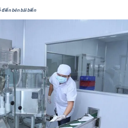
ổ điển bên bãi biển