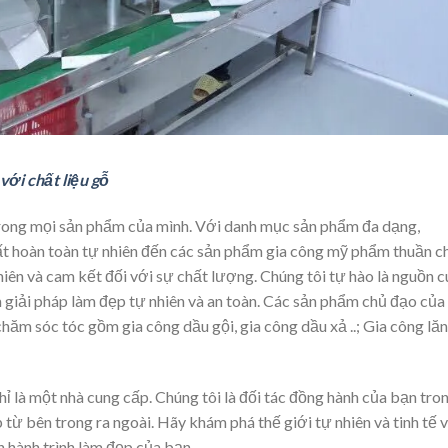
ới chất liệu gỗ
 trong mọi sản phẩm của mình. Với danh mục sản phẩm đa dạng,
t hoàn toàn tự nhiên đến các sản phẩm gia công mỹ phẩm thuần ch
hiên và cam kết đối với sự chất lượng. Chúng tôi tự hào là nguồn 
 giải pháp làm đẹp tự nhiên và an toàn. Các sản phẩm chủ đạo của
 sóc tóc gồm gia công dầu gội, gia công dầu xả ..; Gia công lăn 
 là một nhà cung cấp. Chúng tôi là đối tác đồng hành của bạn tro
từ bên trong ra ngoài. Hãy khám phá thế giới tự nhiên và tinh tế 
ên hành trình làm đẹp của bạn.