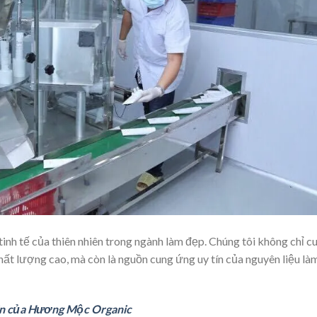
nh tế của thiên nhiên trong ngành làm đẹp. Chúng tôi không chỉ c
t lượng cao, mà còn là nguồn cung ứng uy tín của nguyên liệu là
tin của Hương Mộc Organic