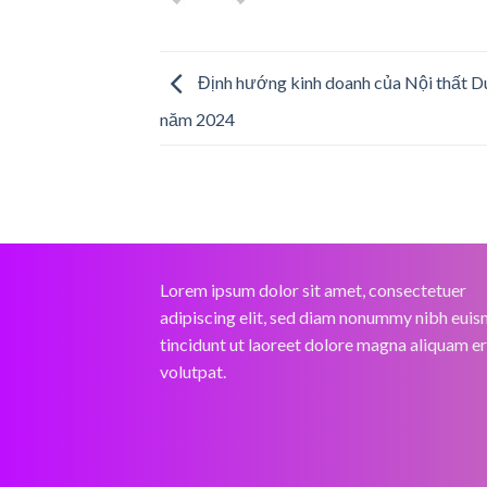
Định hướng kinh doanh của Nội thất 
năm 2024
Lorem ipsum dolor sit amet, consectetuer
adipiscing elit, sed diam nonummy nibh eui
tincidunt ut laoreet dolore magna aliquam e
volutpat.