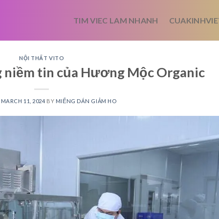
TIM VIEC LAM NHANH
CUAKINHVIE
NỘI THẤT VITO
g niềm tin của Hương Mộc Organic
N
MARCH 11, 2024
BY
MIẾNG DÁN GIẢM HO