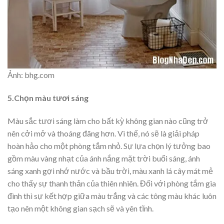
Ảnh: bhg.com
5.Chọn màu tươi sáng
Màu sắc tươi sáng làm cho bất kỳ không gian nào cũng trở
nên cởi mở và thoáng đãng hơn. Vì thế, nó sẽ là giải pháp
hoàn hảo cho một phòng tắm nhỏ. Sự lựa chọn lý tưởng bao
gồm màu vàng nhạt của ánh nắng mặt trời buổi sáng, ánh
sáng xanh gợi nhớ nước và bầu trời, màu xanh lá cây mát mẻ
cho thấy sự thanh thản của thiên nhiên. Đối với phòng tắm gia
đình thì sự kết hợp giữa màu trắng và các tông màu khác luôn
tạo nên một không gian sạch sẽ và yên tĩnh.