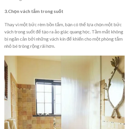
3.Chọn vách tắm trong suốt
Thay vì một bức rèm bồn tắm, bạn có thể lựa chọn một bức
vách trong suốt để tạo ra ảo giác quang học. Tầm mắt không
bị ngăn cản bởi những vách kín để khiến cho một phòng tắm
nhỏ bé trông rộng rãi hơn.