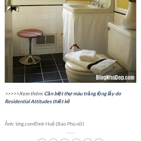
>>>>>Xem thêm:
Căn biệt thự màu trắng lộng lẫy do
Residential Attitudes thiết kế
Ảnh: bhg.comĐình Huệ (Báo Phụ nữ)