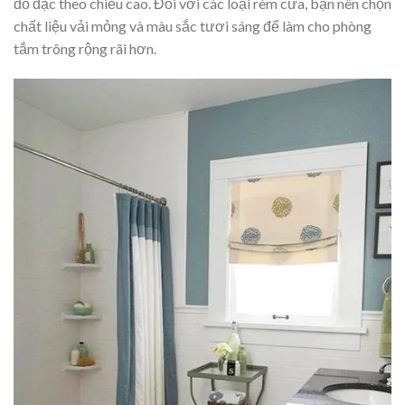
đồ đạc theo chiều cao. Đối với các loại rèm cửa, bạn nên chọn
chất liệu vải mỏng và màu sắc tươi sáng để làm cho phòng
tắm trông rộng rãi hơn.