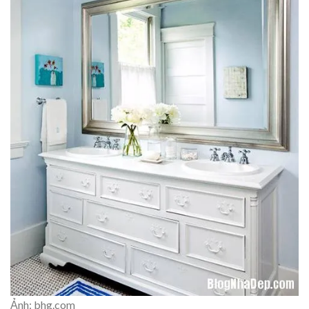
Ảnh: bhg.com