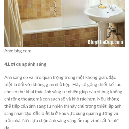
Ảnh: bhg.com
4.Lợi dụng ánh sáng
Ánh sáng có vai trò quan trọng trong một không gian, đặc
biệt là đối với không gian nhỏ hẹp. Hãy cố gắng thiết kế sao
cho có thể khai thác ánh sáng tự nhiên giúp căn phòng không
chỉ rộng thoáng mà còn sạch sẽ và khô ráo hơn. Nếu không
thể tiếp cận ánh sáng tự nhiên thì hãy chú trọng thiết lập ánh
sáng nhân tạo, đặc biệt là ở khu vực xung quanh gương và
trần nhà. Nên lựa chọn ánh sáng vàng ấm áp vì nó rất “nịnh”
da.