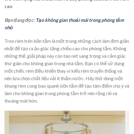
cao
Bạn đang đọc:
Tạo không gian thoải mái trong phòng tắm
nhỏ
Treo rèm trên bồn tắm là một trong những cách làm đơn giản
nhất để tạo ra ảo giác tăng chiều cao cho phòng tắm. Không
những thế, giải pháp này còn tạo nét sang trọng và cảm giác
thư giãn cho không gian trong nhà tắm. Bạn có thể sử dụng
một chiếc rèm điều khiển thay vì kiểu rèm truyền thống và
nên lựa chọn chất liệu vải ít thấm nước. Hãy thử dùng một
khung rèm cong bao quanh bồn tắm để tạo tâm điểm chú ý và
làm cho không gian trong phòng tắm trở nên rộng rãi và
thoáng mát hơn.