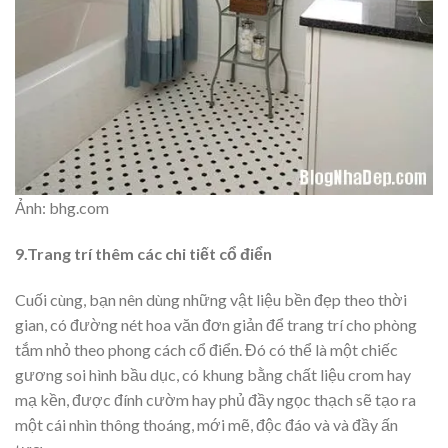
Ảnh: bhg.com
9.Trang trí thêm các chi tiết cổ điển
Cuối cùng, bạn nên dùng những vật liệu bền đẹp theo thời
gian, có đường nét hoa văn đơn giản để trang trí cho phòng
tắm nhỏ theo phong cách cổ điển. Đó có thể là một chiếc
gương soi hình bầu dục, có khung bằng chất liệu crom hay
mạ kền, được đính cườm hay phủ đầy ngọc thạch sẽ tạo ra
một cái nhìn thông thoáng, mới mẽ, độc đáo và và đầy ấn