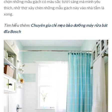
chọn những mẫu gạch có màu sắc tươi sáng mà mình yêu
thích, nhờ thợ xây chèn những mẫu gạch này vào nhà tắm là
xong.
Tìm hiểu thêm:
Chuyên gia chỉ mẹo bảo dưỡng máy rửa bát
đĩa Bosch