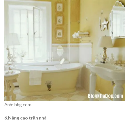
Ảnh: bhg.com
6.Nâng cao trần nhà