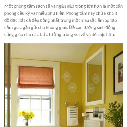
Một phòng tắm sạch sẽ và ngăn nắp trông lớn hơn là một căn
phòng cầu kỳ và nhiều phụ kiện. Phòng tắm này chứa khá ít
đồ đạc, tất cả đều đồng nhất trong một màu sắc ấm áp tạo
cảm giác gần gũi cho không gian. Đề can tường sinh động
cũng giúp cho các bức tường trông vui vẻ và dễ chịu hơn.