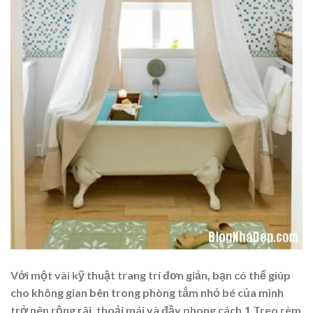
Với một vài kỹ thuật trang trí đơn giản, bạn có thể giúp
cho không gian bên trong phòng tắm nhỏ bé của mình
trở nên rộng rãi, thoải mái và đầy phong cách.1.Treo rèm