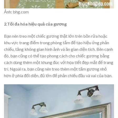
Ảnh: bhg.com
2.Tối đa hóa hiệu quả của gương
Bạn nên treo một chiếc gương thật lớn trên bồn rửa hoặc
khu vực trang điểm trong phòng tắm để tạo hiệu ứng phản
chiếu, tăng không gian hình ảnh và ăn gian diện tích. Bên cạnh
đó, bạn cũng có thể tạo phong cách cho chiếc gương bằng
cách dùng thêm một khung đúc với họa tiết đẹp mắt để trang
trí. Ngoài ra, bạn cũng nên treo thêm một tấm gương nhỏ
hơn ở phía đối diện, đủ lớn để phản chiếu đầu và vai của bạn.