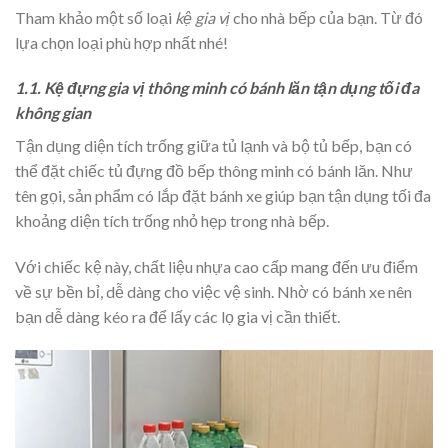
Tham khảo một số loại
kệ gia vị
cho nhà bếp của bạn. Từ đó
lựa chọn loại phù hợp nhất nhé!
1.1. Kệ đựng gia vị thông minh có bánh lăn tận dụng tối đa
không gian
Tận dụng diện tích trống giữa tủ lạnh và bộ tủ bếp, bạn có
thể đặt chiếc tủ đựng đồ bếp thông minh có bánh lăn. Như
tên gọi, sản phẩm có lắp đặt bánh xe giúp bạn tận dụng tối đa
khoảng diện tích trống nhỏ hẹp trong nhà bếp.
Với chiếc kệ này, chất liệu nhựa cao cấp mang đến ưu điểm
về sự bền bỉ, dễ dàng cho việc vệ sinh. Nhờ có bánh xe nên
bạn dễ dàng kéo ra để lấy các lọ gia vị cần thiết.