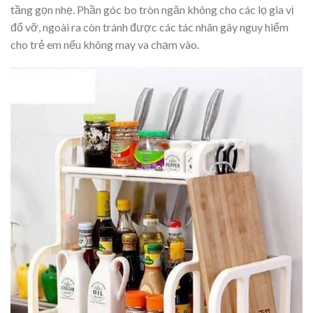
tầng gọn nhẹ. Phần góc bo tròn ngăn không cho các lọ gia vị
đổ vỡ, ngoài ra còn tránh được các tác nhân gây nguy hiểm
cho trẻ em nếu không may va chạm vào.