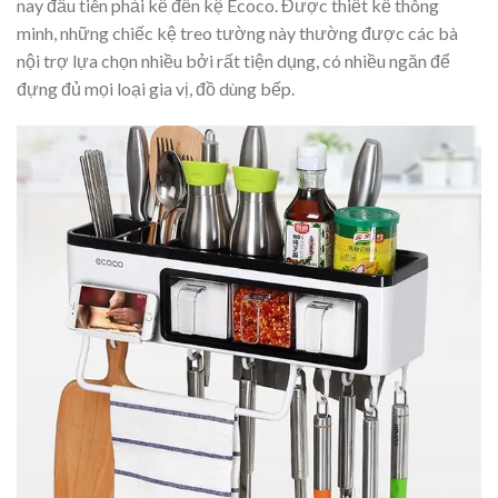
nay đầu tiên phải kể đến kệ Ecoco. Được thiết kế thông
minh, những chiếc kệ treo tường này thường được các bà
nội trợ lựa chọn nhiều bởi rất tiện dụng, có nhiều ngăn để
đựng đủ mọi loại gia vị, đồ dùng bếp.