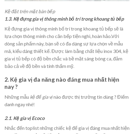
Kệ đặt trên mặt bàn bếp
1.3. Kệ đựng gia vị thông minh bố trí trong khoang tủ bếp
Kệ đựng gia vị thông minh bố trí trong khoang tủ bếp sẽ là
lựa chọn thông minh cho căn bếp tiện nghi, hoàn hảo.Với
dòng sản phẩm này, bạn sẽ có đa dạng sự lựa chọn về mẫu
mã, kiểu dáng thiết kế. Được làm bằng chất liệu inox 304, kệ
gia vị tủ bếp có độ bền chắc và bề mặt sáng bóng ca, đảm
bảo cả về độ bền và tính thẩm mỹ.
2. Kệ gia vị đa năng nào đáng mua nhất hiện
nay ?
Những mẫu
kệ để gia vị
nào được thị trường tin dùng ? Điểm
danh ngay nhé!
2.1. Kệ gia vị Ecoco
Nhắc đến toplist những chiếc kệ để gia vị đáng mua nhất hiện