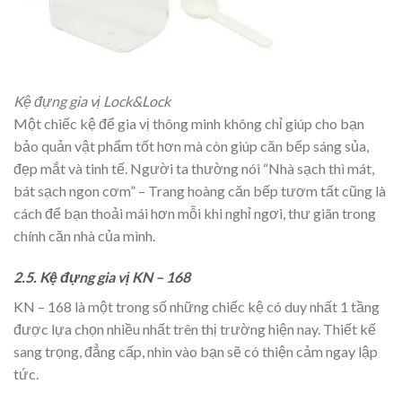
Kệ đựng gia vị Lock&Lock
Một chiếc kệ để gia vị thông minh không chỉ giúp cho bạn
bảo quản vật phẩm tốt hơn mà còn giúp căn bếp sáng sủa,
đẹp mắt và tinh tế. Người ta thường nói “Nhà sạch thì mát,
bát sạch ngon cơm” – Trang hoàng căn bếp tươm tất cũng là
cách để bạn thoải mái hơn mỗi khi nghỉ ngơi, thư giãn trong
chính căn nhà của mình.
2.5. Kệ đựng gia vị KN – 168
KN – 168 là một trong số những chiếc kệ có duy nhất 1 tầng
được lựa chọn nhiều nhất trên thị trường hiện nay. Thiết kế
sang trọng, đẳng cấp, nhìn vào bạn sẽ có thiện cảm ngay lập
tức.