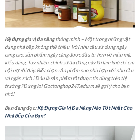
Kệ đựng gia vị đa năng
thông minh – Một trong những vật
dụng nhà bếp không thể thiếu. Với nhu cầu sử dụng ngày
càng cao, sản phẩm ngày càng được đầu tư hơn về mẫu mã,
kiểu dáng. Tuy nhiên, chính sự đa dạng này lại làm khó chị em
nội trợ rồi đây. Biết chọn sản phẩm nào phù hợp với nhu cầu
và ngân sách ? Đâu là sản phẩm tốt được tin dùng trên thị
trường ? Đừng lo! Goctonghop247.edu.vn sẽ gợi ý cho bạn
nhé!
Bạn đang đọc:
Kệ Đựng Gia Vị Đa Năng Nào Tốt Nhất Cho
Nhà Bếp Của Bạn?