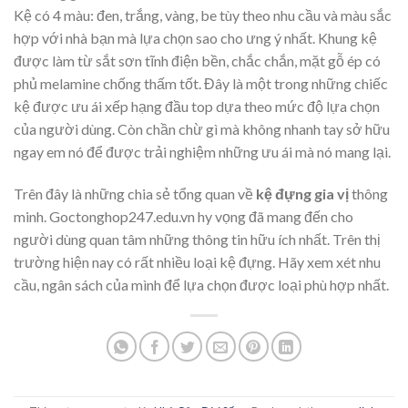
Kệ có 4 màu: đen, trắng, vàng, be tùy theo nhu cầu và màu sắc
hợp với nhà bạn mà lựa chọn sao cho ưng ý nhất. Khung kệ
được làm từ sắt sơn tĩnh điện bền, chắc chắn, mặt gỗ ép có
phủ melamine chống thấm tốt. Đây là một trong những chiếc
kệ được ưu ái xếp hạng đầu top dựa theo mức độ lựa chọn
của người dùng. Còn chần chừ gì mà không nhanh tay sở hữu
ngay em nó để được trải nghiệm những ưu ái mà nó mang lại.
Trên đây là những chia sẻ tổng quan về
kệ đựng gia vị
thông
minh. Goctonghop247.edu.vn hy vọng đã mang đến cho
người dùng quan tâm những thông tin hữu ích nhất. Trên thị
trường hiện nay có rất nhiều loại kệ đựng. Hãy xem xét nhu
cầu, ngân sách của mình để lựa chọn được loại phù hợp nhất.