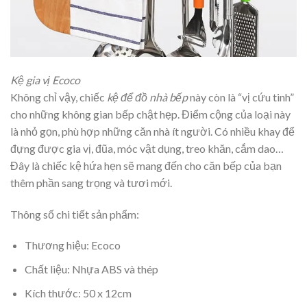
Kệ gia vị Ecoco
Không chỉ vậy, chiếc
kệ để đồ nhà bếp
này còn là “vị cứu tinh”
cho những không gian bếp chật hẹp. Điểm cộng của loại này
là nhỏ gọn, phù hợp những căn nhà ít người. Có nhiều khay để
đựng được gia vị, đũa, móc vật dụng, treo khăn, cắm dao…
Đây là chiếc kệ hứa hẹn sẽ mang đến cho căn bếp của bạn
thêm phần sang trọng và tươi mới.
Thông số chi tiết sản phẩm:
Thương hiệu: Ecoco
Chất liệu: Nhựa ABS và thép
Kích thước: 50 x 12cm