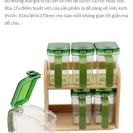
đủ những loại gia vị và còn có chỗ để được cả cốc hoặc bát,
đũa. Ưu điểm tuyệt vời của sản phẩm là dễ dàng vệ sinh, kích
thước 416x360x370mm cho bạn một không gian tối giản mà
dễ chịu.