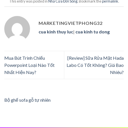
This entry was posted in
Nhà Cửa Đời Sống
. Bookmark the
permalink
.
MARKETINGVIETPHONG32
cua kinh thuy luc
|
cua kinh tu dong
Mua Bút Trình Chiếu
[Review] Sữa Rửa Mặt Hada
Powerpoint Loại Nào Tốt
Labo Có Tốt Không? Giá Bao
Nhất Hiện Nay?
Nhiêu?
Bộ ghế sofa gỗ tự nhiên