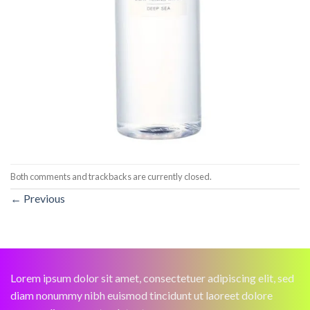
Both comments and trackbacks are currently closed.
←
Previous
Lorem ipsum dolor sit amet, consectetuer adipiscing elit, sed
diam nonummy nibh euismod tincidunt ut laoreet dolore