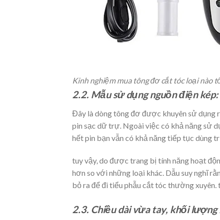
Kinh nghiệm mua tông đơ cắt tóc loại nào t
2.2. Mẫu sử dụng nguồn điện kép: 
Đây là dòng tông đơ được khuyên sử dụng rộn
pin sạc dữ trự. Ngoài việc có khả năng sử d
hết pin bạn vẫn có khả năng tiếp tục dùng tr
tuy vậy, do được trang bị tính năng hoạt đ
hơn so với những loại khác. Dẫu suy nghĩ rằng
bỏ ra để đi tiểu phẫu cắt tóc thường xuyên. t
2.3. Chiều dài vừa tay, khối lượng