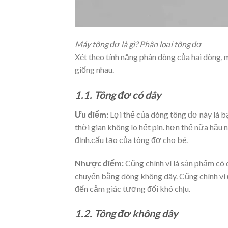
Máy tông đơ là gì? Phân loại tông đơ
Xét theo tính năng phân dòng của hai dòng,
giống nhau.
1.1. Tông đơ có dây
Ưu điểm:
Lợi thế của dòng tông đơ này là b
thời gian không lo hết pin. hơn thế nữa hầu 
định.cấu tạo của tông đơ cho bé.
Nhược điểm:
Cũng chính vì là sản phẩm có 
chuyển bằng dòng không dây. Cũng chính vì đ
đến cảm giác tương đối khó chịu.
1.2. Tông đơ không dây