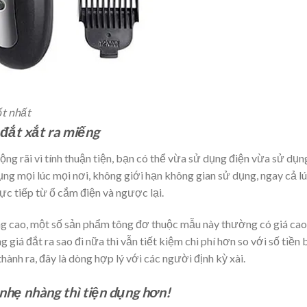
ốt nhất
đắt xắt ra miếng
g rãi vì tính thuận tiện, bạn có thể vừa sử dụng điện vừa sử dụn
ụng mọi lúc mọi nơi, không giới hạn không gian sử dụng, ngay cả l
ực tiếp từ ổ cắm điện và ngược lại.
ộng cao, một số sản phẩm tông đơ thuộc mẫu này thường có giá cao
 giá đắt ra sao đi nữa thì vẫn tiết kiệm chi phí hơn so với số tiền
hành ra, đây là dòng hợp lý với các người định kỳ xài.
 nhẹ nhàng thì tiện dụng hơn!