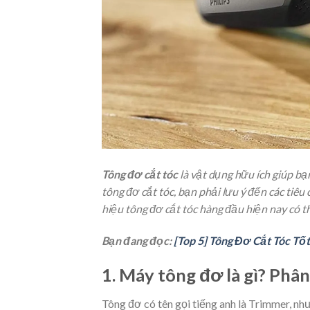
Tông đơ cắt tóc
là vật dụng hữu ích giúp bạn
tông đơ cắt tóc, bạn phải lưu ý đến các tiêu 
hiệu tông đơ cắt tóc hàng đầu hiện nay có t
Bạn đang đọc:
[Top 5] Tông Đơ Cắt Tóc T
1. Máy tông đơ là gì? Phân
Tông đơ có tên gọi tiếng anh là Trimmer, nh