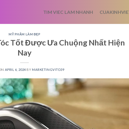
TIM VIEC LAM NHANH
CUAKINHVIE
MỸ PHẨM LÀM ĐẸP
 Tóc Tốt Được Ưa Chuộng Nhất Hiện
Nay
 ON
APRIL 6, 2024
BY
MARKETINGVITO39