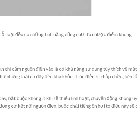
 mỗi loại đều có những tính năng cũng như ưu nhược điểm không
ạn chỉ cắm nguồn điện vào là có khả năng sử dụng tùy thích về mặt
như những loại có đây đều khá khỏe, ít lúc điện bị chập chờn, kém 
dây, bắt buộc không ít khi sẽ thiếu linh hoạt, chuyển động không u
ộng cơ kết nối nguồn điện, buộc phải tiếng ồn hơi to điều này sẽ