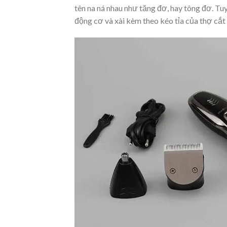
tên na ná nhau như tăng đơ, hay tông đơ. Tu
động cơ và xài kèm theo kéo tỉa của thợ cắt 