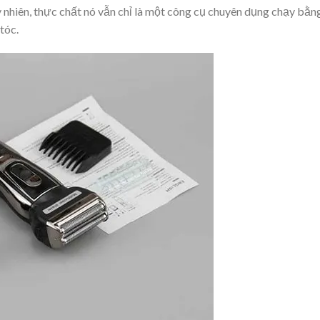
y nhiên, thực chất nó vẫn chỉ là một công cụ chuyên dụng chạy bằn
tóc.