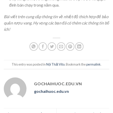
đình bán chạy trong năm qua.
Bài viết trên cung cấp thông tin về nhiệt độ thích hợp để bảo
quản rượu vang. Hy vọng các bạn đã có thêm các thông tin bổ
ích!
This entry was posted in
Nội Thất Vito
. Bookmark the
permalink
.
GOCHAIHUOC.EDU.VN
gochaihuoc.edu.vn