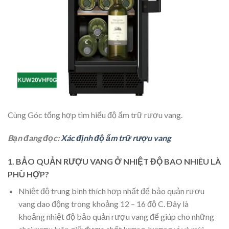
Cùng Góc tổng hợp tìm hiểu độ ẩm trữ rượu vang.
Bạn đang đọc:
Xác định độ ẩm trữ rượu vang
1. BẢO QUẢN RƯỢU VANG Ở NHIỆT ĐỘ BAO NHIÊU LÀ
PHÙ HỢP?
Nhiệt độ trung bình thích hợp nhất để bảo quản rượu
vang dao động trong khoảng 12 – 16 độ C. Đây là
khoảng nhiệt độ bảo quản rượu vang để giúp cho những