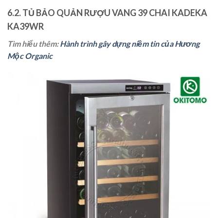
6.2. TỦ BẢO QUẢN RƯỢU VANG 39 CHAI KADEKA
KA39WR
Tìm hiểu thêm:
Hành trình gây dựng niềm tin của Hương
Mộc Organic