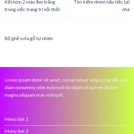
Kết hợp 2 màu đen trắng
Tìm kiếm nhóm nấu tiệc tại
trong việc trang trí nội thất
nhà
Bộ ghế sofa gỗ tự nhiên
Lorem ipsum dolor sit amet, consectetuer adipiscing elit, sed
diam nonummy nibh euismod tincidunt ut laoreet dolore
magna aliquam erat volutpat.
Menu link 1
Menu link 2