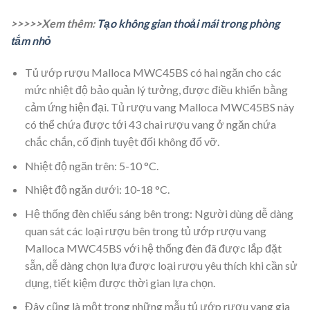
>>>>>Xem thêm:
Tạo không gian thoải mái trong phòng
tắm nhỏ
Tủ ướp rượu Malloca MWC45BS có hai ngăn cho các
mức nhiệt độ bảo quản lý tưởng, được điều khiển bằng
cảm ứng hiện đại. Tủ rượu vang Malloca MWC45BS này
có thể chứa được tới 43 chai rượu vang ở ngăn chứa
chắc chắn, cố định tuyệt đối không đổ vỡ.
Nhiệt độ ngăn trên: 5-10 °C.
Nhiệt độ ngăn dưới: 10-18 °C.
Hệ thống đèn chiếu sáng bên trong: Người dùng dễ dàng
quan sát các loại rượu bên trong tủ ướp rượu vang
Malloca MWC45BS với hệ thống đèn đã được lắp đặt
sẵn, dễ dàng chọn lựa được loại rượu yêu thích khi cần sử
dụng, tiết kiệm được thời gian lựa chọn.
Đây cũng là một trong những mẫu tủ ướp rượu vang gia