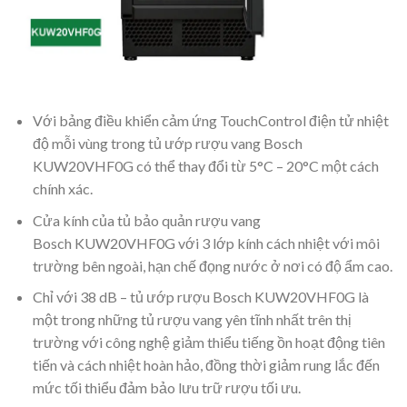
Với bảng điều khiển cảm ứng TouchControl điện tử nhiệt
độ mỗi vùng trong tủ ướp rượu vang Bosch
KUW20VHF0G có thể thay đổi từ 5°C – 20°C một cách
chính xác.
Cửa kính của tủ bảo quản rượu vang
Bosch KUW20VHF0G với 3 lớp kính cách nhiệt với môi
trường bên ngoài, hạn chế đọng nước ở nơi có độ ẩm cao.
Chỉ với 38 dB – tủ ướp rượu Bosch KUW20VHF0G là
một trong những tủ rượu vang yên tĩnh nhất trên thị
trường với công nghệ giảm thiểu tiếng ồn hoạt động tiên
tiến và cách nhiệt hoàn hảo, đồng thời giảm rung lắc đến
mức tối thiểu đảm bảo lưu trữ rượu tối ưu.