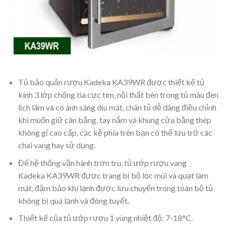
Tủ bảo quản rượu Kadeka KA39WR được thiết kế tủ
kính 3 lớp chống tia cực tím, nội thất bên trong tủ màu đen
lịch lãm và có ánh sáng dịu mát, chân tủ dễ dàng điều chỉnh
khi muốn giữ cân bằng, tay nắm và khung cửa bằng thép
không gỉ cao cấp, các kệ phía trên bạn có thể lưu trữ các
chai vang hay sử dụng.
Để hệ thống vận hành trơn tru, tủ ướp rượu vang
Kadeka KA39WR được trang bị bộ lọc mùi và quạt làm
mát, đảm bảo khí lạnh được lưu chuyển trong toàn bộ tủ
không bị quá lạnh và đóng tuyết.
Thiết kế của tủ ướp rượu 1 vùng nhiệt độ: 7-18°C.