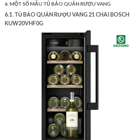
6. MỘT SỐ MẪU TỦ BẢO QUẢN RƯỢU VANG
6.1. TỦ BẢO QUẢN RƯỢU VANG 21 CHAI BOSCH
KUW20VHF0G